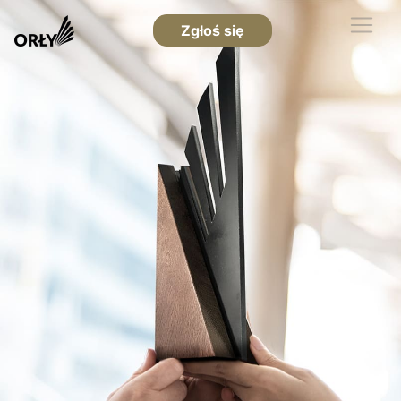
Zgłoś się