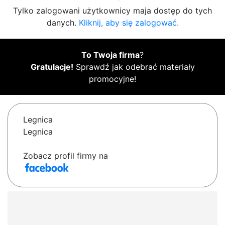
Tylko zalogowani użytkownicy maja dostęp do tych
danych.
Kliknij, aby się zalogować.
To Twoja firma
?
Gratulacje!
Sprawdź jak odebrać materiały
promocyjne!
Legnica
Legnica
Zobacz profil firmy na