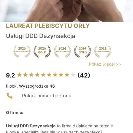
LAUREAT PLEBISCYTU ORŁY
Usługi DDD Dezynsekcja
Pokaż więcej >>
9.2
(42)
Płock, Wyszogrodzka 46
Pokaż numer telefonu
O firmie:
Usługi DDD Dezynsekcja
to firma działająca na terenie
Płocka, specjalizująca się w usługach dezynfekcji,