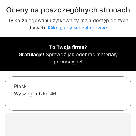
Oceny na poszczególnych stronach
Tylko zalogowani użytkownicy maja dostęp do tych
danych.
Kliknij, aby się zalogować.
To Twoja firma
?
Gratulacje!
Sprawdź jak odebrać materiały
promocyjne!
Płock
Wyszogrodzka 46