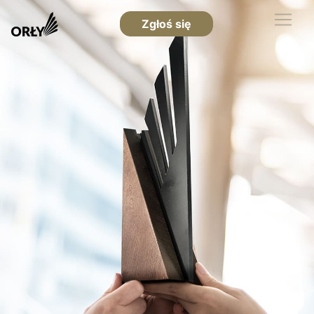
Zgłoś się