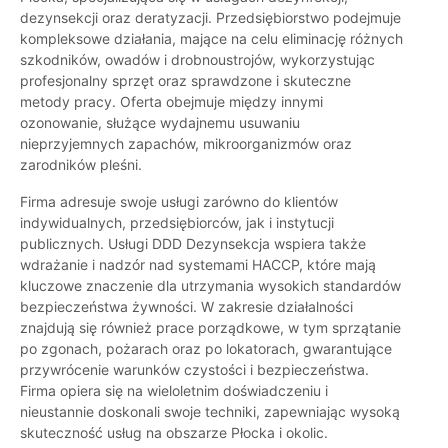
dezynsekcji oraz deratyzacji. Przedsiębiorstwo podejmuje
kompleksowe działania, mające na celu eliminację różnych
szkodników, owadów i drobnoustrojów, wykorzystując
profesjonalny sprzęt oraz sprawdzone i skuteczne
metody pracy. Oferta obejmuje między innymi
ozonowanie, służące wydajnemu usuwaniu
nieprzyjemnych zapachów, mikroorganizmów oraz
zarodników pleśni.
Firma adresuje swoje usługi zarówno do klientów
indywidualnych, przedsiębiorców, jak i instytucji
publicznych. Usługi DDD Dezynsekcja wspiera także
wdrażanie i nadzór nad systemami HACCP, które mają
kluczowe znaczenie dla utrzymania wysokich standardów
bezpieczeństwa żywności. W zakresie działalności
znajdują się również prace porządkowe, w tym sprzątanie
po zgonach, pożarach oraz po lokatorach, gwarantujące
przywrócenie warunków czystości i bezpieczeństwa.
Firma opiera się na wieloletnim doświadczeniu i
nieustannie doskonali swoje techniki, zapewniając wysoką
skuteczność usług na obszarze Płocka i okolic.