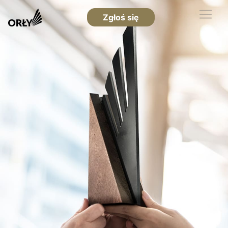
Zgłoś się