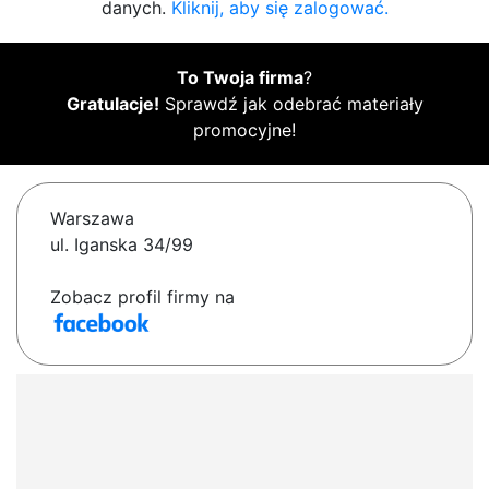
danych.
Kliknij, aby się zalogować.
To Twoja firma
?
Gratulacje!
Sprawdź jak odebrać materiały
promocyjne!
Warszawa
ul. Iganska 34/99
Zobacz profil firmy na