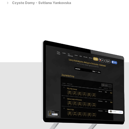
Czyste Domy - Svitlana Yankovska