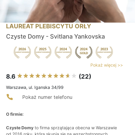
LAUREAT PLEBISCYTU ORŁY
Czyste Domy - Svitlana Yankovska
Pokaż więcej >>
8.6
(22)
Warszawa, ul. Iganska 34/99
Pokaż numer telefonu
O firmie:
Czyste Domy
to firma sprzątająca obecna w Warszawie
od 2016 roku, która skupia się na wszechstronnych