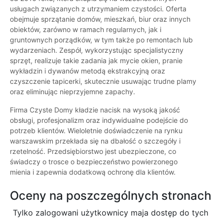
usługach związanych z utrzymaniem czystości. Oferta
obejmuje sprzątanie domów, mieszkań, biur oraz innych
obiektów, zarówno w ramach regularnych, jak i
gruntownych porządków, w tym także po remontach lub
wydarzeniach. Zespół, wykorzystując specjalistyczny
sprzęt, realizuje takie zadania jak mycie okien, pranie
wykładzin i dywanów metodą ekstrakcyjną oraz
czyszczenie tapicerki, skutecznie usuwając trudne plamy
oraz eliminując nieprzyjemne zapachy.
Firma Czyste Domy kładzie nacisk na wysoką jakość
obsługi, profesjonalizm oraz indywidualne podejście do
potrzeb klientów. Wieloletnie doświadczenie na rynku
warszawskim przekłada się na dbałość o szczegóły i
rzetelność. Przedsiębiorstwo jest ubezpieczone, co
świadczy o trosce o bezpieczeństwo powierzonego
mienia i zapewnia dodatkową ochronę dla klientów.
Oceny na poszczególnych stronach
Tylko zalogowani użytkownicy maja dostęp do tych