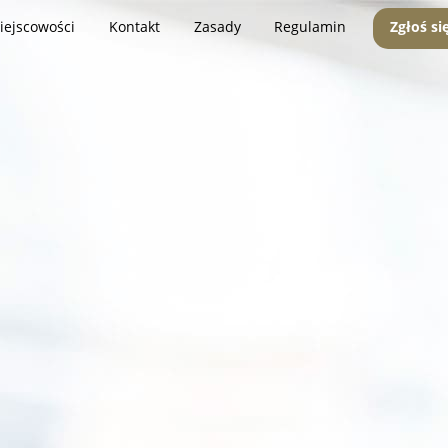
iejscowości
Kontakt
Zasady
Regulamin
Zgłoś si