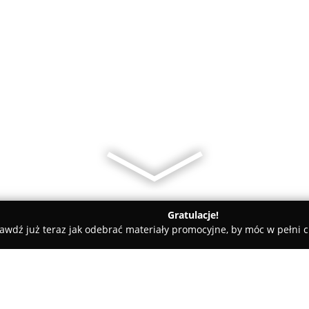
Gratulacje!
awdź już teraz jak odebrać materiały promocyjne, by móc w pełni c
gama Eco