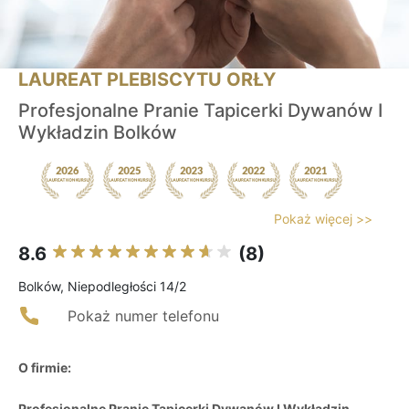
LAUREAT PLEBISCYTU ORŁY
Profesjonalne Pranie Tapicerki Dywanów I
Wykładzin Bolków
Pokaż więcej >>
8.6
(8)
Bolków, Niepodległości 14/2
Pokaż numer telefonu
O firmie:
Profesjonalne Pranie Tapicerki Dywanów I Wykładzin