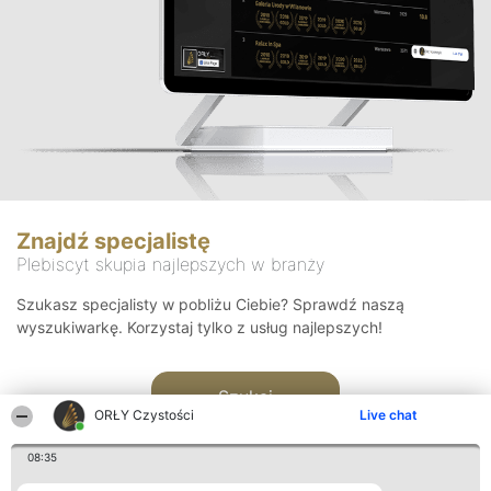
Znajdź specjalistę
Plebiscyt skupia najlepszych w branży
Szukasz specjalisty w pobliżu Ciebie? Sprawdź naszą
wyszukiwarkę. Korzystaj tylko z usług najlepszych!
Szukaj
ORŁY Czystości
Live chat
08:35