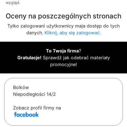
wygląd.
Oceny na poszczególnych stronach
Tylko zalogowani użytkownicy maja dostęp do tych
danych.
Kliknij, aby się zalogować.
To Twoja firma
?
Gratulacje!
Sprawdź jak odebrać materiały
promocyjne!
Bolków
Niepodległości 14/2
Zobacz profil firmy na