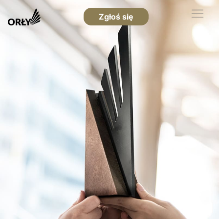
Zgłoś się