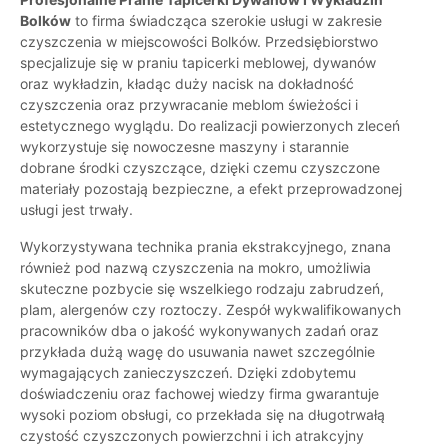
Bolków
to firma świadcząca szerokie usługi w zakresie
czyszczenia w miejscowości Bolków. Przedsiębiorstwo
specjalizuje się w praniu tapicerki meblowej, dywanów
oraz wykładzin, kładąc duży nacisk na dokładność
czyszczenia oraz przywracanie meblom świeżości i
estetycznego wyglądu. Do realizacji powierzonych zleceń
wykorzystuje się nowoczesne maszyny i starannie
dobrane środki czyszczące, dzięki czemu czyszczone
materiały pozostają bezpieczne, a efekt przeprowadzonej
usługi jest trwały.
Wykorzystywana technika prania ekstrakcyjnego, znana
również pod nazwą czyszczenia na mokro, umożliwia
skuteczne pozbycie się wszelkiego rodzaju zabrudzeń,
plam, alergenów czy roztoczy. Zespół wykwalifikowanych
pracowników dba o jakość wykonywanych zadań oraz
przykłada dużą wagę do usuwania nawet szczególnie
wymagających zanieczyszczeń. Dzięki zdobytemu
doświadczeniu oraz fachowej wiedzy firma gwarantuje
wysoki poziom obsługi, co przekłada się na długotrwałą
czystość czyszczonych powierzchni i ich atrakcyjny