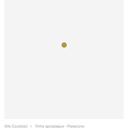
Orły Czystości
Firmy sprzątające - Piaseczno