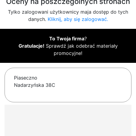
Oceny na poszczególnych stronach
Tylko zalogowani użytkownicy maja dostęp do tych
danych.
Kliknij, aby się zalogować.
To Twoja firma
?
Gratulacje!
Sprawdź jak odebrać materiały
promocyjne!
Piaseczno
Nadarzyńska 38C