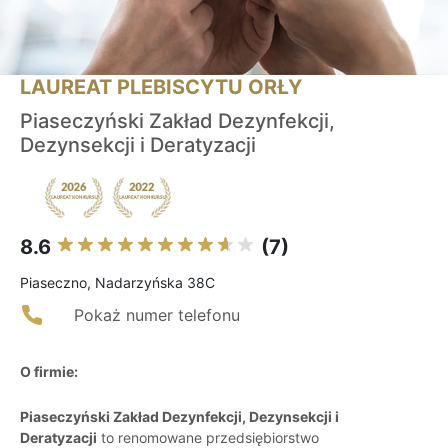
LAUREAT PLEBISCYTU ORŁY
Piaseczyński Zakład Dezynfekcji,
Dezynsekcji i Deratyzacji
8.6
(7)
Piaseczno, Nadarzyńska 38C
Pokaż numer telefonu
O firmie:
Piaseczyński Zakład Dezynfekcji, Dezynsekcji i
Deratyzacji
to renomowane przedsiębiorstwo