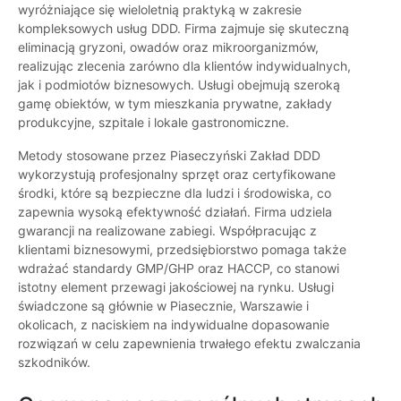
wyróżniające się wieloletnią praktyką w zakresie
kompleksowych usług DDD. Firma zajmuje się skuteczną
eliminacją gryzoni, owadów oraz mikroorganizmów,
realizując zlecenia zarówno dla klientów indywidualnych,
jak i podmiotów biznesowych. Usługi obejmują szeroką
gamę obiektów, w tym mieszkania prywatne, zakłady
produkcyjne, szpitale i lokale gastronomiczne.
Metody stosowane przez Piaseczyński Zakład DDD
wykorzystują profesjonalny sprzęt oraz certyfikowane
środki, które są bezpieczne dla ludzi i środowiska, co
zapewnia wysoką efektywność działań. Firma udziela
gwarancji na realizowane zabiegi. Współpracując z
klientami biznesowymi, przedsiębiorstwo pomaga także
wdrażać standardy GMP/GHP oraz HACCP, co stanowi
istotny element przewagi jakościowej na rynku. Usługi
świadczone są głównie w Piasecznie, Warszawie i
okolicach, z naciskiem na indywidualne dopasowanie
rozwiązań w celu zapewnienia trwałego efektu zwalczania
szkodników.