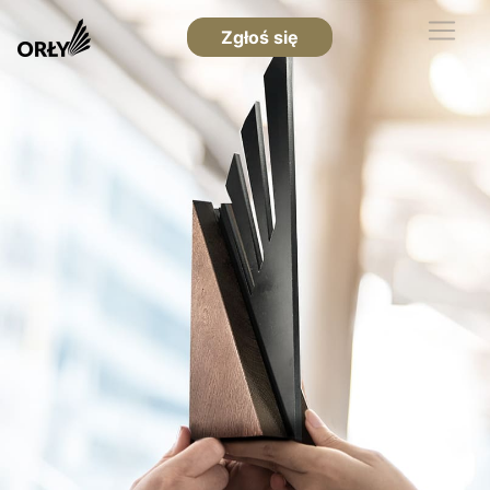
Zgłoś się