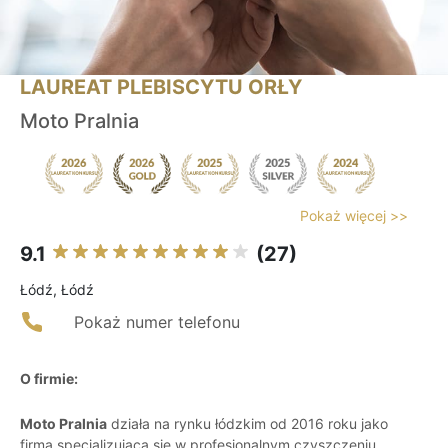
LAUREAT PLEBISCYTU ORŁY
Moto Pralnia
Pokaż więcej >>
9.1
(27)
Łódź, Łódź
Pokaż numer telefonu
O firmie:
Moto Pralnia
działa na rynku łódzkim od 2016 roku jako
firma specjalizująca się w profesjonalnym czyszczeniu