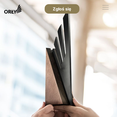
Zgłoś się