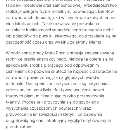
tapicerki meblowej oraz samochodowej. Przedsiębiorstwo
realizuje usługi w trybie mobilnym, odwiedzając klientów
zarówno w ich domach, jak i w innych wskazanych przez
nich lokalizacjach. Takie rozwiązanie pozwala na
uniknięcie konieczności samodzielnego transportu mebli
lub pojazdów do punktu usługowego, co przekłada się na
oszczędność czasu oraz wysiłku ze strony klienta.
W codziennej pracy Moto Pralnia stosuje zaawansowaną
technikę prania ekstrakcyjnego. Metoda ta opiera się na
aplikowaniu środka piorącego pod odpowiednim
ciśnieniem, co pozwala skutecznie rozpuścić zabrudzenia
zarówno z powierzchni, jak i z głębszych warstw
materiału. Następnie zanieczyszczenia są natychmiast
odessane, co umożliwia efektywne usunięcie nawet
trudnych plam, minimalizując ryzyko przemoczenia
tkaniny. Proces ten przyczynia się do szybkiego
wysychania czyszczonych powierzchni oraz
przywrócenia im świeżości i estetyki, co zapewnia
długotrwałą higienę i atrakcyjny wygląd użytkowanych
przedmiotów.