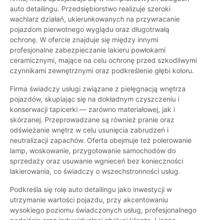
auto detailingu. Przedsiębiorstwo realizuje szeroki
wachlarz działań, ukierunkowanych na przywracanie
pojazdom pierwotnego wyglądu oraz długotrwałą
ochronę. W ofercie znajduje się między innymi
profesjonalne zabezpieczanie lakieru powłokami
ceramicznymi, mające na celu ochronę przed szkodliwymi
czynnikami zewnętrznymi oraz podkreślenie głębi koloru.
Firma świadczy usługi związane z pielęgnacją wnętrza
pojazdów, skupiając się na dokładnym czyszczeniu i
konserwacji tapicerki — zarówno materiałowej, jak i
skórzanej. Przeprowadzane są również pranie oraz
odświeżanie wnętrz w celu usunięcia zabrudzeń i
neutralizacji zapachów. Oferta obejmuje też polerowanie
lamp, woskowanie, przygotowanie samochodów do
sprzedaży oraz usuwanie wgnieceń bez konieczności
lakierowania, co świadczy o wszechstronności usług.
Podkreśla się rolę auto detailingu jako inwestycji w
utrzymanie wartości pojazdu, przy akcentowaniu
wysokiego poziomu świadczonych usług, profesjonalnego