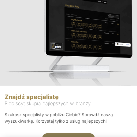
Znajdź specjalistę
Plebiscyt skupia najlepszych w branży
Szukasz specjalisty w pobliżu Ciebie? Sprawdź naszą
wyszukiwarkę. Korzystaj tylko z usług najlepszych!