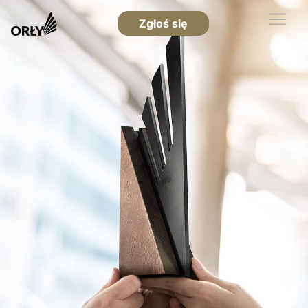
Zgłoś się