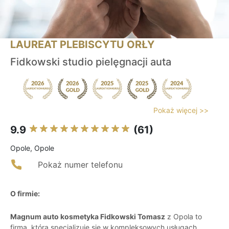
LAUREAT PLEBISCYTU ORŁY
Fidkowski studio pielęgnacji auta
Pokaż więcej >>
9.9
(61)
Opole, Opole
Pokaż numer telefonu
O firmie:
Magnum auto kosmetyka Fidkowski Tomasz
z Opola to
firma, która specjalizuje się w kompleksowych usługach