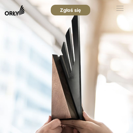
Zgłoś się