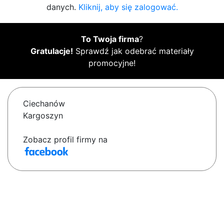
danych.
Kliknij, aby się zalogować.
To Twoja firma
?
Gratulacje!
Sprawdź jak odebrać materiały
promocyjne!
Ciechanów
Kargoszyn
Zobacz profil firmy na