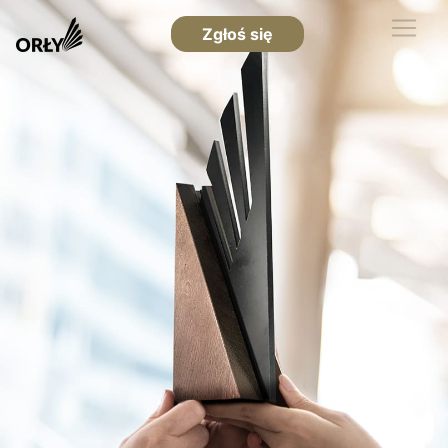
Zgłoś się