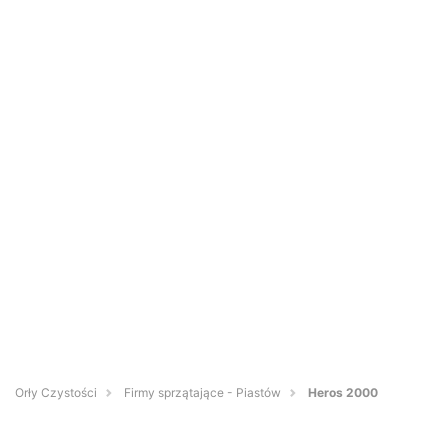
Orły Czystości
Firmy sprzątające - Piastów
Heros 2000