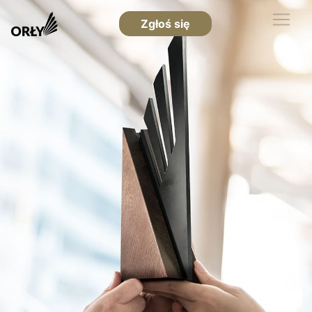
Zgłoś się