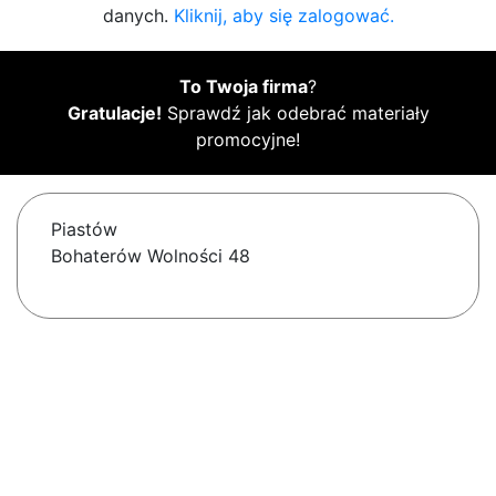
danych.
Kliknij, aby się zalogować.
To Twoja firma
?
Gratulacje!
Sprawdź jak odebrać materiały
promocyjne!
Piastów
Bohaterów Wolności 48