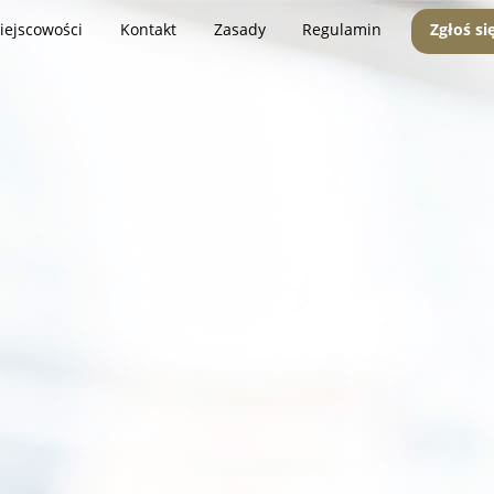
iejscowości
Kontakt
Zasady
Regulamin
Zgłoś si