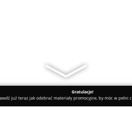
Gratulacje!
awdź już teraz jak odebrać materiały promocyjne, by móc w pełni c
Eko-Puc Myjnia ręczna