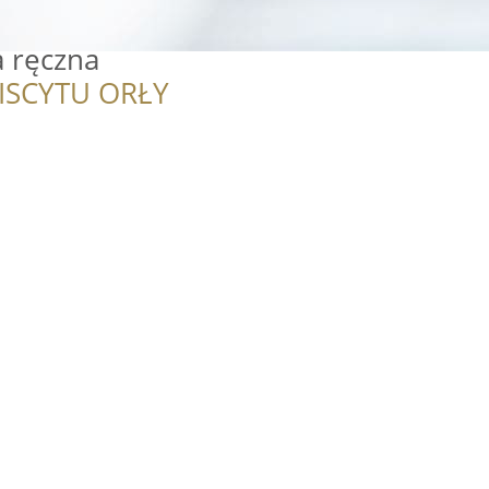
a ręczna
ISCYTU ORŁY