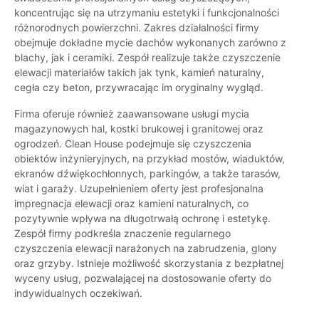
koncentrując się na utrzymaniu estetyki i funkcjonalności
różnorodnych powierzchni. Zakres działalności firmy
obejmuje dokładne mycie dachów wykonanych zarówno z
blachy, jak i ceramiki. Zespół realizuje także czyszczenie
elewacji materiałów takich jak tynk, kamień naturalny,
cegła czy beton, przywracając im oryginalny wygląd.
Firma oferuje również zaawansowane usługi mycia
magazynowych hal, kostki brukowej i granitowej oraz
ogrodzeń. Clean House podejmuje się czyszczenia
obiektów inżynieryjnych, na przykład mostów, wiaduktów,
ekranów dźwiękochłonnych, parkingów, a także tarasów,
wiat i garaży. Uzupełnieniem oferty jest profesjonalna
impregnacja elewacji oraz kamieni naturalnych, co
pozytywnie wpływa na długotrwałą ochronę i estetykę.
Zespół firmy podkreśla znaczenie regularnego
czyszczenia elewacji narażonych na zabrudzenia, glony
oraz grzyby. Istnieje możliwość skorzystania z bezpłatnej
wyceny usług, pozwalającej na dostosowanie oferty do
indywidualnych oczekiwań.