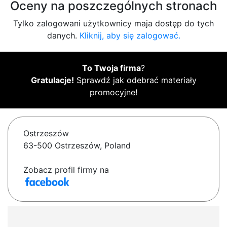
Oceny na poszczególnych stronach
Tylko zalogowani użytkownicy maja dostęp do tych
danych.
Kliknij, aby się zalogować.
To Twoja firma
?
Gratulacje!
Sprawdź jak odebrać materiały
promocyjne!
Ostrzeszów
63-500 Ostrzeszów, Poland
Zobacz profil firmy na