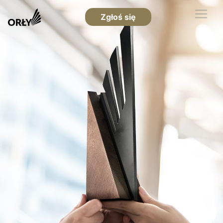
Zgłoś się