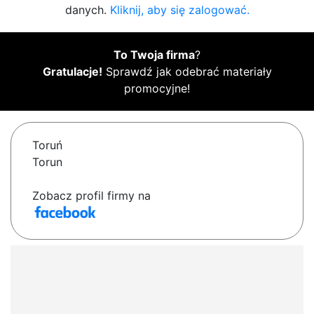
danych.
Kliknij, aby się zalogować.
To Twoja firma
?
Gratulacje!
Sprawdź jak odebrać materiały
promocyjne!
Toruń
Torun
Zobacz profil firmy na