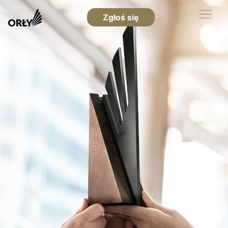
Zgłoś się