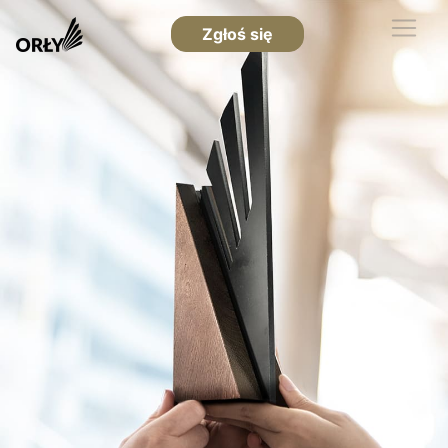
Zgłoś się