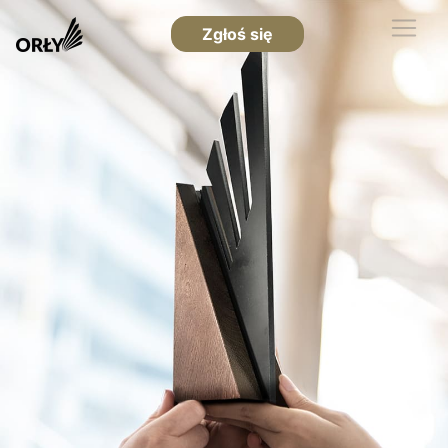
Zgłoś się