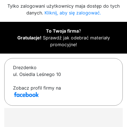
Tylko zalogowani użytkownicy maja dostęp do tych
danych.
Kliknij, aby się zalogować.
To Twoja firma
?
Gratulacje!
Sprawdź jak odebrać materiały
promocyjne!
Drezdenko
ul. Osiedla Leśnego 10
Zobacz profil firmy na