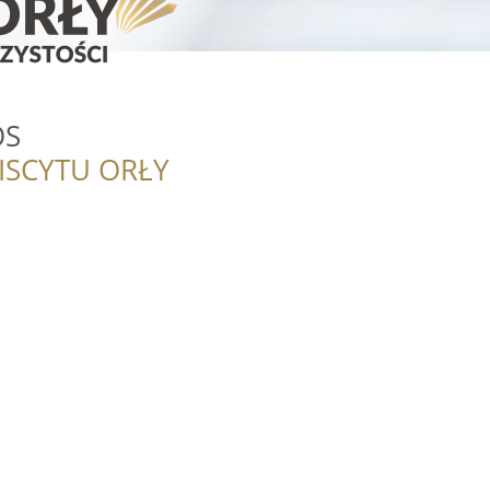
OS
ISCYTU ORŁY