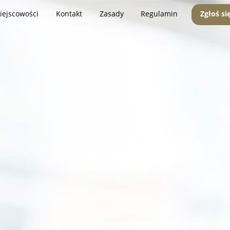
iejscowości
Kontakt
Zasady
Regulamin
Zgłoś si