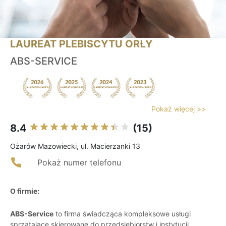
LAUREAT PLEBISCYTU ORŁY
ABS-SERVICE
Pokaż więcej >>
8.4
(15)
Ożarów Mazowiecki, ul. Macierzanki 13
Pokaż numer telefonu
O firmie:
ABS-Service
to firma świadcząca kompleksowe usługi
sprzątające skierowane do przedsiębiorstw i instytucji.