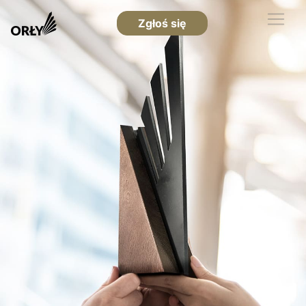
Zgłoś się