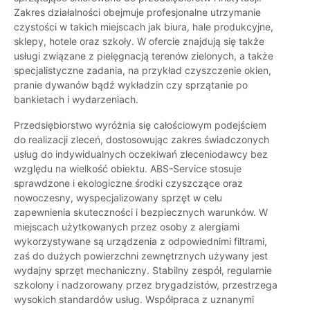
Zakres działalności obejmuje profesjonalne utrzymanie
czystości w takich miejscach jak biura, hale produkcyjne,
sklepy, hotele oraz szkoły. W ofercie znajdują się także
usługi związane z pielęgnacją terenów zielonych, a także
specjalistyczne zadania, na przykład czyszczenie okien,
pranie dywanów bądź wykładzin czy sprzątanie po
bankietach i wydarzeniach.
Przedsiębiorstwo wyróżnia się całościowym podejściem
do realizacji zleceń, dostosowując zakres świadczonych
usług do indywidualnych oczekiwań zleceniodawcy bez
względu na wielkość obiektu. ABS-Service stosuje
sprawdzone i ekologiczne środki czyszczące oraz
nowoczesny, wyspecjalizowany sprzęt w celu
zapewnienia skuteczności i bezpiecznych warunków. W
miejscach użytkowanych przez osoby z alergiami
wykorzystywane są urządzenia z odpowiednimi filtrami,
zaś do dużych powierzchni zewnętrznych używany jest
wydajny sprzęt mechaniczny. Stabilny zespół, regularnie
szkolony i nadzorowany przez brygadzistów, przestrzega
wysokich standardów usług. Współpraca z uznanymi