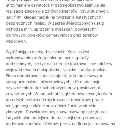
utrzymaniem czystości. Przedsiębiorstwo zajmuje się
realizacją zleceń dla zarówno klientów indywidualnych,
jak i firm, kładąc nacisk na tworzenie estetycznych i
bezpiecznych miejsc. W zakres świadczonych usług
wchodzą m.in. sprzątanie mieszkań, powierzchni
biurowych, obiektów komercyjnych oraz terenów
wspólnych.
Wyróżniającą cechą działalności Krak-us jest
wykonywanie profesjonalnego mycia garaży
podziemnych, nie tylko na terenie Krakowa, lecz także w
województwach małopolskim, śląskim i podkarpackim.
Firma dodatkowo specjalizuje się w kompleksowym
sprzątaniu osiedli mieszkaniowych, które obejmuje
czyszczenie klatek schodowych oraz powierzchni
zewnętrznych. W ramach obsługi terenów zewnętrznych
przedsiębiorstwo oferuje koszenie trawników, prace
pielęgnacyjne zieleni oraz odśnieżanie w okresie
zimowym. Doświadczenie, zaawansowany sprzęt oraz
indywidualne podejście do realizacji usług stanowią
podstawę zaufania klientów, przez co firma jest uznawana