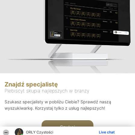
Znajdź specjalistę
Plebiscyt skupia najlepszych w branży
Szukasz specjalisty w pobliżu Ciebie? Sprawdź naszą
wyszukiwarkę. Korzystaj tylko z usług najlepszych!
Szukaj
ORŁY Czystości
Live chat