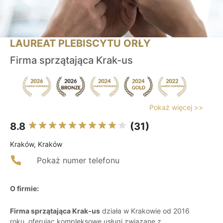
LAUREAT PLEBISCYTU ORŁY
Firma sprzątająca Krak-us
Pokaż więcej >>
8.8
(31)
Kraków, Kraków
Pokaż numer telefonu
O firmie:
Firma sprzątająca Krak-us
działa w Krakowie od 2016
roku, oferując kompleksowe usługi związane z