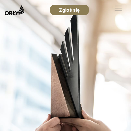
Zgłoś się