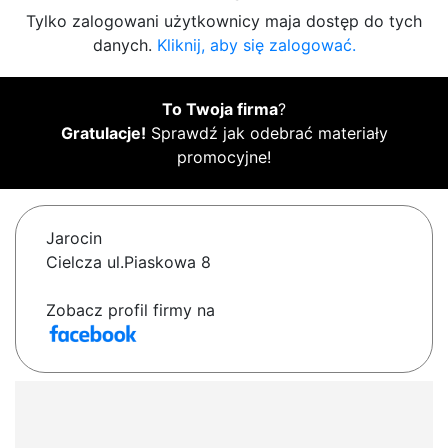
Tylko zalogowani użytkownicy maja dostęp do tych
danych.
Kliknij, aby się zalogować.
To Twoja firma
?
Gratulacje!
Sprawdź jak odebrać materiały
promocyjne!
Jarocin
Cielcza ul.Piaskowa 8
Zobacz profil firmy na