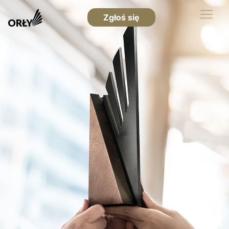
Zgłoś się