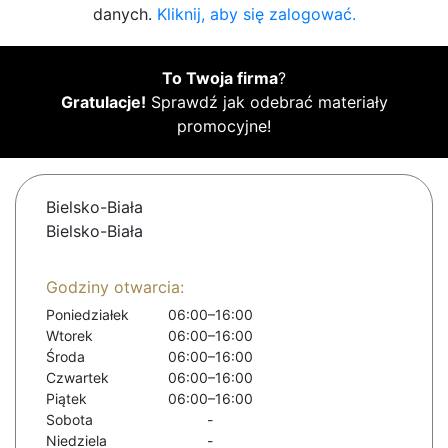
danych.
Kliknij, aby się zalogować.
To Twoja firma
?
Gratulacje!
Sprawdź jak odebrać materiały
promocyjne!
Bielsko-Biała
Bielsko-Biała
Godziny otwarcia:
Poniedziałek
06:00–16:00
Wtorek
06:00–16:00
Środa
06:00–16:00
Czwartek
06:00–16:00
Piątek
06:00–16:00
Sobota
-
Niedziela
-