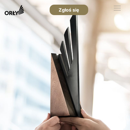
Zgłoś się