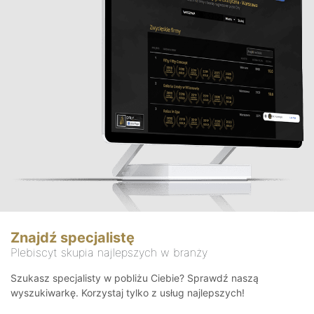
Znajdź specjalistę
Plebiscyt skupia najlepszych w branży
Szukasz specjalisty w pobliżu Ciebie? Sprawdź naszą
wyszukiwarkę. Korzystaj tylko z usług najlepszych!