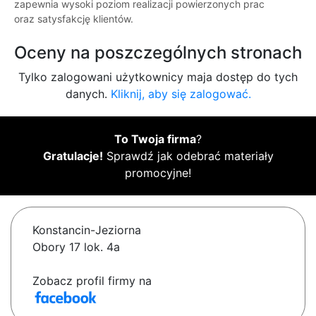
zapewnia wysoki poziom realizacji powierzonych prac
oraz satysfakcję klientów.
Oceny na poszczególnych stronach
Tylko zalogowani użytkownicy maja dostęp do tych
danych.
Kliknij, aby się zalogować.
To Twoja firma
?
Gratulacje!
Sprawdź jak odebrać materiały
promocyjne!
Konstancin-Jeziorna
Obory 17 lok. 4a
Zobacz profil firmy na