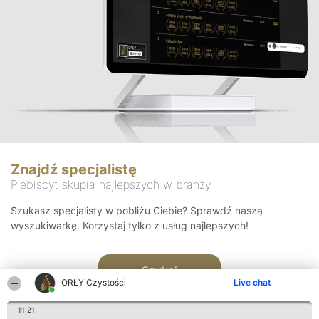
Znajdź specjalistę
Plebiscyt skupia najlepszych w branży
Szukasz specjalisty w pobliżu Ciebie? Sprawdź naszą
wyszukiwarkę. Korzystaj tylko z usług najlepszych!
Szukaj
ORŁY Czystości
Live chat
11:21