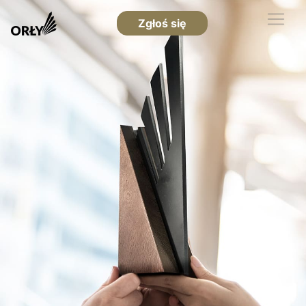
Zgłoś się