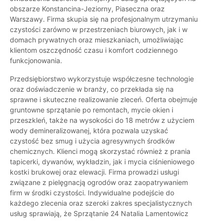
obszarze Konstancina-Jeziorny, Piaseczna oraz
Warszawy. Firma skupia się na profesjonalnym utrzymaniu
czystości zarówno w przestrzeniach biurowych, jak i w
domach prywatnych oraz mieszkaniach, umożliwiając
klientom oszczędność czasu i komfort codziennego
funkcjonowania.
Przedsiębiorstwo wykorzystuje współczesne technologie
oraz doświadczenie w branży, co przekłada się na
sprawne i skuteczne realizowanie zleceń. Oferta obejmuje
gruntowne sprzątanie po remontach, mycie okien i
przeszkleń, także na wysokości do 18 metrów z użyciem
wody demineralizowanej, która pozwala uzyskać
czystość bez smug i użycia agresywnych środków
chemicznych. Klienci mogą skorzystać również z prania
tapicerki, dywanów, wykładzin, jak i mycia ciśnieniowego
kostki brukowej oraz elewacji. Firma prowadzi usługi
związane z pielęgnacją ogrodów oraz zaopatrywaniem
firm w środki czystości. Indywidualne podejście do
każdego zlecenia oraz szeroki zakres specjalistycznych
usług sprawiają, że Sprzątanie 24 Natalia Lamentowicz