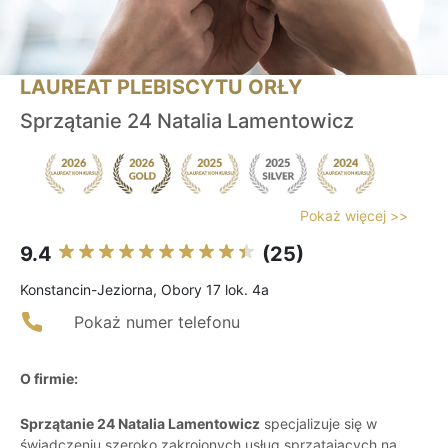
LAUREAT PLEBISCYTU ORŁY
Sprzątanie 24 Natalia Lamentowicz
Pokaż więcej >>
9.4
(25)
Konstancin-Jeziorna, Obory 17 lok. 4a
Pokaż numer telefonu
O firmie:
Sprzątanie 24 Natalia Lamentowicz
specjalizuje się w
świadczeniu szeroko zakrojonych usług sprzątających na