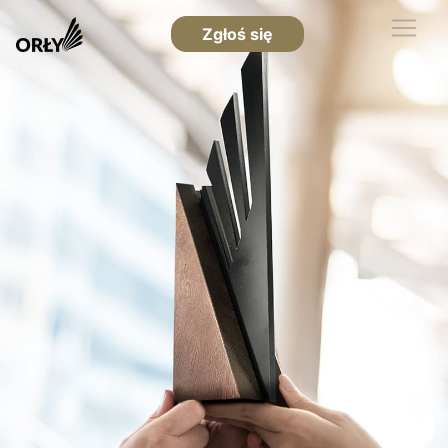
Zgłoś się