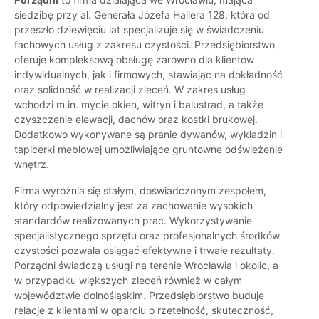
siedzibę przy al. Generała Józefa Hallera 128, która od
przeszło dziewięciu lat specjalizuje się w świadczeniu
fachowych usług z zakresu czystości. Przedsiębiorstwo
oferuje kompleksową obsługę zarówno dla klientów
indywidualnych, jak i firmowych, stawiając na dokładność
oraz solidność w realizacji zleceń. W zakres usług
wchodzi m.in. mycie okien, witryn i balustrad, a także
czyszczenie elewacji, dachów oraz kostki brukowej.
Dodatkowo wykonywane są pranie dywanów, wykładzin i
tapicerki meblowej umożliwiające gruntowne odświeżenie
wnętrz.
Firma wyróżnia się stałym, doświadczonym zespołem,
który odpowiedzialny jest za zachowanie wysokich
standardów realizowanych prac. Wykorzystywanie
specjalistycznego sprzętu oraz profesjonalnych środków
czystości pozwala osiągać efektywne i trwałe rezultaty.
Porządni świadczą usługi na terenie Wrocławia i okolic, a
w przypadku większych zleceń również w całym
województwie dolnośląskim. Przedsiębiorstwo buduje
relacje z klientami w oparciu o rzetelność, skuteczność,