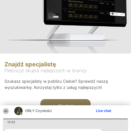
Znajdź specjalistę
Plebiscyt skupia najlepszych w branży
Szukasz specjalisty w pobliżu Ciebie? Sprawdź naszą
wyszukiwarkę. Korzystaj tylko z usług najlepszych!
Szukaj
ORŁY Czystości
Live chat
12:23