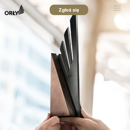
Zgłoś się