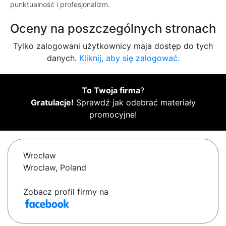
punktualność i profesjonalizm.
Oceny na poszczególnych stronach
Tylko zalogowani użytkownicy maja dostęp do tych
danych.
Kliknij, aby się zalogować.
To Twoja firma
?
Gratulacje!
Sprawdź jak odebrać materiały
promocyjne!
Wrocław
Wroclaw, Poland
Zobacz profil firmy na