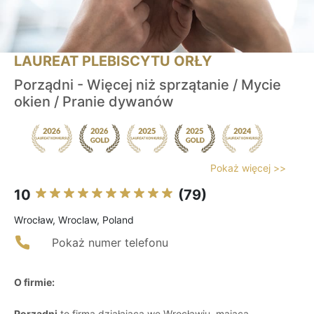
LAUREAT PLEBISCYTU ORŁY
Porządni - Więcej niż sprzątanie / Mycie
okien / Pranie dywanów
Pokaż więcej >>
10
(79)
Wrocław, Wroclaw, Poland
Pokaż numer telefonu
O firmie:
Porządni
to firma działająca we Wrocławiu, mająca