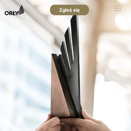
Zgłoś się