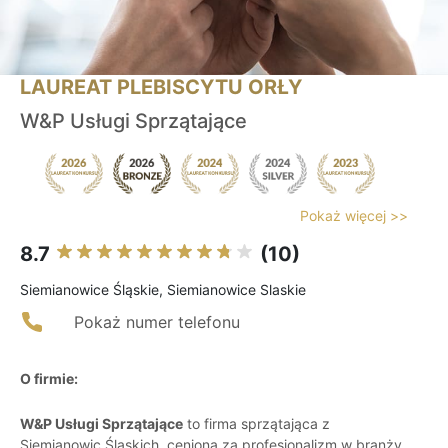
LAUREAT PLEBISCYTU ORŁY
W&P Usługi Sprzątające
Pokaż więcej >>
8.7
(10)
Siemianowice Śląskie, Siemianowice Slaskie
Pokaż numer telefonu
O firmie:
W&P Usługi Sprzątające
to firma sprzątająca z
Siemianowic Śląskich, ceniona za profesjonalizm w branży