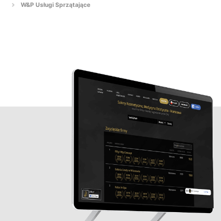
W&P Usługi Sprzątające