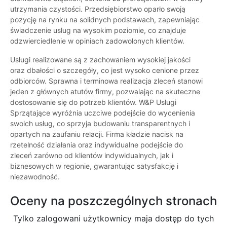
utrzymania czystości. Przedsiębiorstwo oparło swoją
pozycję na rynku na solidnych podstawach, zapewniając
świadczenie usług na wysokim poziomie, co znajduje
odzwierciedlenie w opiniach zadowolonych klientów.
Usługi realizowane są z zachowaniem wysokiej jakości
oraz dbałości o szczegóły, co jest wysoko cenione przez
odbiorców. Sprawna i terminowa realizacja zleceń stanowi
jeden z głównych atutów firmy, pozwalając na skuteczne
dostosowanie się do potrzeb klientów. W&P Usługi
Sprzątające wyróżnia uczciwe podejście do wycenienia
swoich usług, co sprzyja budowaniu transparentnych i
opartych na zaufaniu relacji. Firma kładzie nacisk na
rzetelność działania oraz indywidualne podejście do
zleceń zarówno od klientów indywidualnych, jak i
biznesowych w regionie, gwarantując satysfakcję i
niezawodność.
Oceny na poszczególnych stronach
Tylko zalogowani użytkownicy maja dostęp do tych