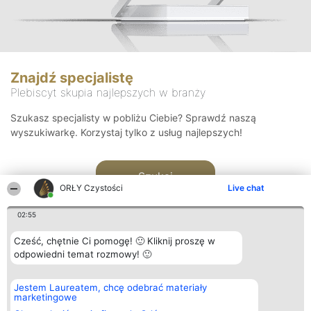
Znajdź specjalistę
Plebiscyt skupia najlepszych w branży
Szukasz specjalisty w pobliżu Ciebie? Sprawdź naszą
wyszukiwarkę. Korzystaj tylko z usług najlepszych!
Szukaj
ORŁY Czystości
Live chat
02:55
Cześć, chętnie Ci pomogę! 🙂 Kliknij proszę w
odpowiedni temat rozmowy! 🙂
Organizator plebiscytu
Plebiscyt
Kontakt
Jestem Laureatem, chcę odebrać materiały
Bright Side Solutions sp. z o.
Laureaci
Kontakt
marketingowe
o. sp. k.
Lista
ul. Ruska 22
wszystkich