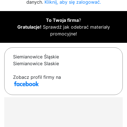
danych.
Kliknij, aby się zalogować.
To Twoja firma
?
Gratulacje!
Sprawdź jak odebrać materiały
promocyjne!
Siemianowice Śląskie
Siemianowice Slaskie
Zobacz profil firmy na