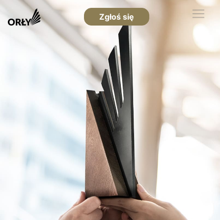
Zgłoś się