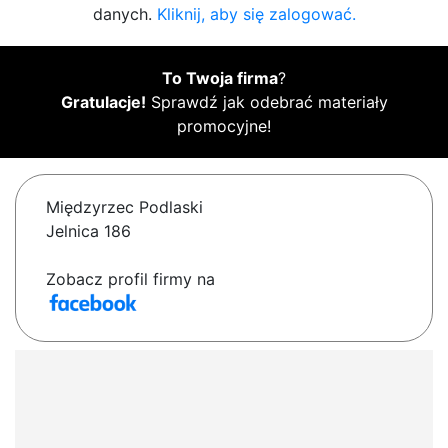
danych.
Kliknij, aby się zalogować.
To Twoja firma
?
Gratulacje!
Sprawdź jak odebrać materiały
promocyjne!
Międzyrzec Podlaski
Jelnica 186
Zobacz profil firmy na