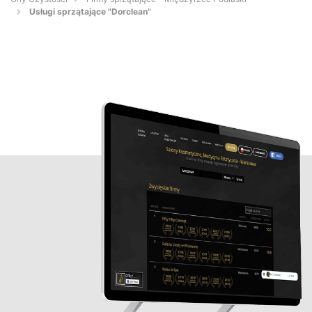
Usługi sprzątające "Dorclean"