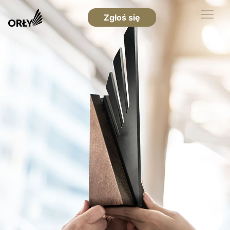
Zgłoś się