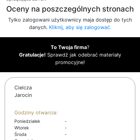
Oceny na poszczególnych stronach
Tylko zalogowani użytkownicy maja dostęp do tych
danych.
Kliknij, aby się zalogować.
To Twoja firma
?
Gratulacje!
Sprawdź jak odebrać materiały
promocyjne!
Cielcza
Jarocin
Godziny otwarcia:
Poniedziałek
-
Wtorek
-
Środa
-