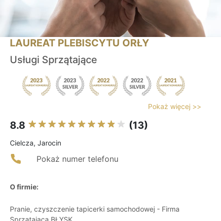
LAUREAT PLEBISCYTU ORŁY
Usługi Sprzątające
Pokaż więcej >>
8.8
(13)
Cielcza, Jarocin
Pokaż numer telefonu
O firmie:
Pranie, czyszczenie tapicerki samochodowej - Firma
Sprzątająca BŁYSK