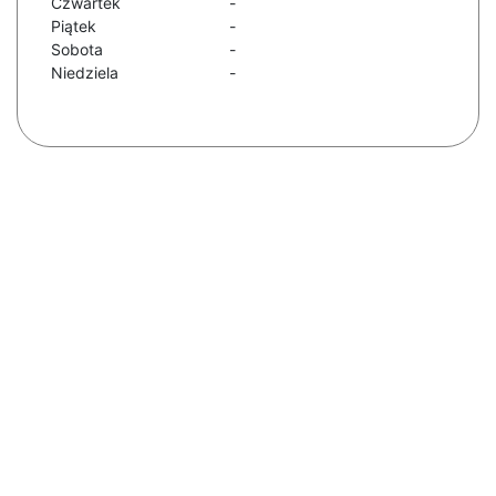
Czwartek
-
Piątek
-
Sobota
-
Niedziela
-