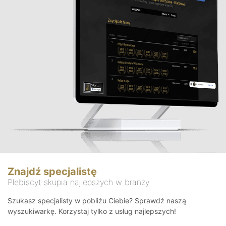
Znajdź specjalistę
Plebiscyt skupia najlepszych w branży
Szukasz specjalisty w pobliżu Ciebie? Sprawdź naszą
wyszukiwarkę. Korzystaj tylko z usług najlepszych!