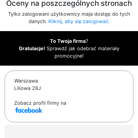
Oceny na poszczególnych stronach
Tylko zalogowani użytkownicy maja dostęp do tych
danych.
Kliknij, aby się zalogować.
To Twoja firma
?
Gratulacje!
Sprawdź jak odebrać materiały
promocyjne!
Warszawa
Liliowa 29J
Zobacz profil firmy na