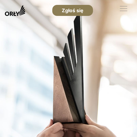
Zgłoś się