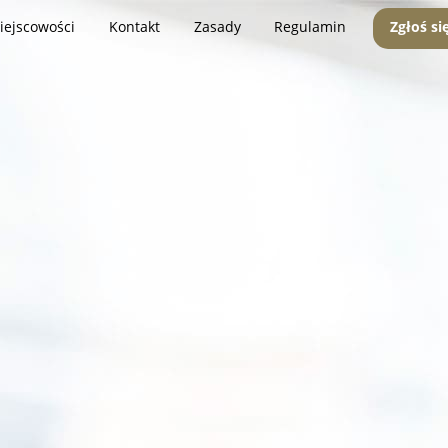
iejscowości
Kontakt
Zasady
Regulamin
Zgłoś si