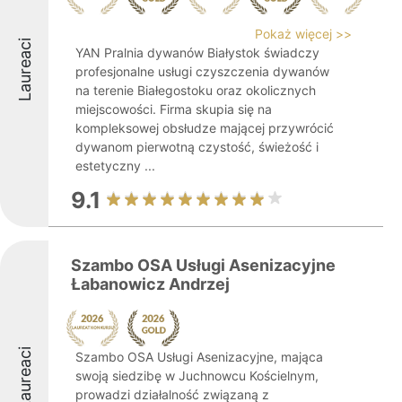
Pokaż więcej >>
Laureaci
YAN Pralnia dywanów Białystok świadczy
profesjonalne usługi czyszczenia dywanów
na terenie Białegostoku oraz okolicznych
miejscowości. Firma skupia się na
kompleksowej obsłudze mającej przywrócić
dywanom pierwotną czystość, świeżość i
estetyczny ...
9.1
Szambo OSA Usługi Asenizacyjne
Łabanowicz Andrzej
Laureaci
Szambo OSA Usługi Asenizacyjne, mająca
swoją siedzibę w Juchnowcu Kościelnym,
prowadzi działalność związaną z