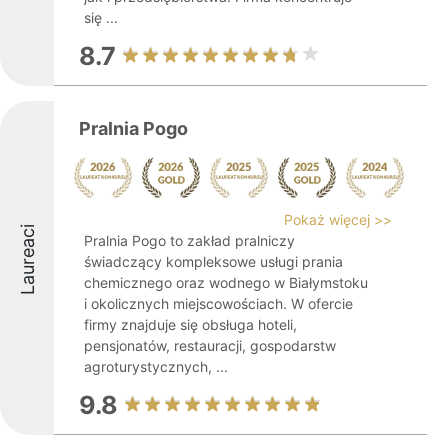
się ...
8.7
Pralnia Pogo
Pokaż więcej >>
Laureaci
Pralnia Pogo to zakład pralniczy
świadczący kompleksowe usługi prania
chemicznego oraz wodnego w Białymstoku
i okolicznych miejscowościach. W ofercie
firmy znajduje się obsługa hoteli,
pensjonatów, restauracji, gospodarstw
agroturystycznych, ...
9.8