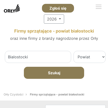
Zgłoś się
2026
Firmy sprzątające - powiat białostocki
oraz inne firmy z branży nagrodzone przez Orły
Szukaj
Orły Czystości
Firmy sprzątające - powiat białostocki