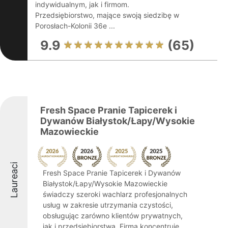
indywidualnym, jak i firmom.
Przedsiębiorstwo, mające swoją siedzibę w
Porosłach-Kolonii 36e ...
9.9
(65)
Fresh Space Pranie Tapicerek i
Dywanów Białystok/Łapy/Wysokie
Mazowieckie
Laureaci
Fresh Space Pranie Tapicerek i Dywanów
Białystok/Łapy/Wysokie Mazowieckie
świadczy szeroki wachlarz profesjonalnych
usług w zakresie utrzymania czystości,
obsługując zarówno klientów prywatnych,
jak i przedsiębiorstwa. Firma koncentruje