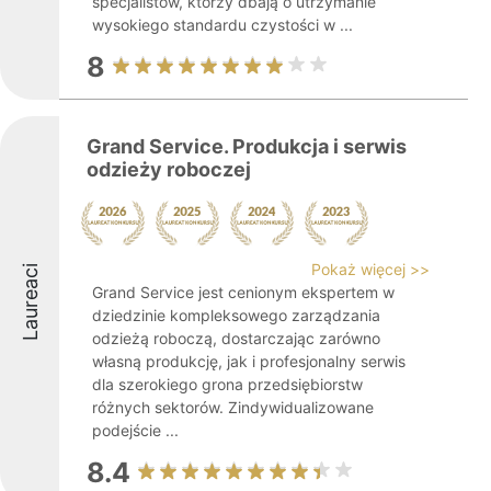
specjalistów, którzy dbają o utrzymanie
wysokiego standardu czystości w ...
8
Grand Service. Produkcja i serwis
odzieży roboczej
Pokaż więcej >>
Laureaci
Grand Service jest cenionym ekspertem w
dziedzinie kompleksowego zarządzania
odzieżą roboczą, dostarczając zarówno
własną produkcję, jak i profesjonalny serwis
dla szerokiego grona przedsiębiorstw
różnych sektorów. Zindywidualizowane
podejście ...
8.4