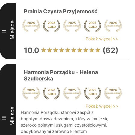
Pralnia Czysta Przyjemność
Miejsce
II
Pokaż więcej >>
10.0
(62)
Harmonia Porządku - Helena
Szulborska
Pokaż więcej >>
Miejsce
Harmonia Porządku stanowi zespół z
III
bogatym doświadczeniem, który zajmuje się
szeroko pojętymi usługami czystościowymi,
dedykowanymi zarówno klientom