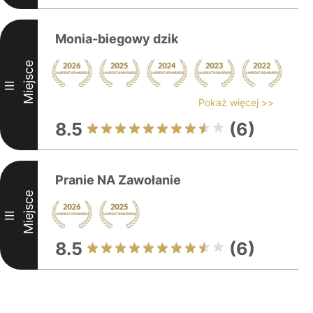
Monia-biegowy dzik
Miejsce
III
Pokaż więcej >>
8.5
(6)
Pranie NA Zawołanie
Miejsce
III
8.5
(6)