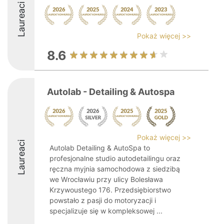
Laureaci
Pokaż więcej >>
8.6
Autolab - Detailing & Autospa
Pokaż więcej >>
Laureaci
Autolab Detailing & AutoSpa to
profesjonalne studio autodetailingu oraz
ręczna myjnia samochodowa z siedzibą
we Wrocławiu przy ulicy Bolesława
Krzywoustego 176. Przedsiębiorstwo
powstało z pasji do motoryzacji i
specjalizuje się w kompleksowej ...