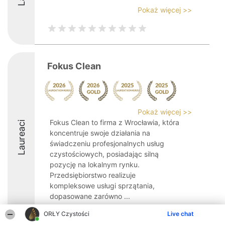
Pokaż więcej >>
Fokus Clean
Pokaż więcej >>
Fokus Clean to firma z Wrocławia, która
Laureaci
koncentruje swoje działania na
świadczeniu profesjonalnych usług
czystościowych, posiadając silną
pozycję na lokalnym rynku.
Przedsiębiorstwo realizuje
kompleksowe usługi sprzątania,
dopasowane zarówno ...
9.8
ORŁY Czystości
Live chat