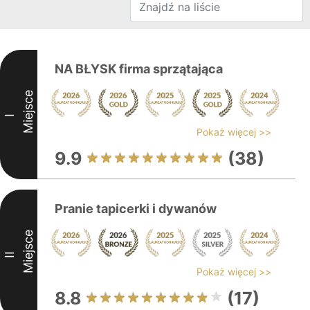
NA BŁYSK firma sprzątająca
Miejsce
I
Pokaż więcej >>
9.9
(38)
Pranie tapicerki i dywanów
Miejsce
II
Pokaż więcej >>
8.8
(17)