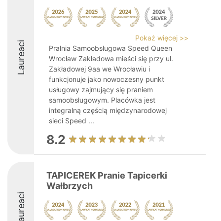
Pokaż więcej >>
Laureaci
Pralnia Samoobsługowa Speed Queen
Wrocław Zakładowa mieści się przy ul.
Zakładowej 9aa we Wrocławiu i
funkcjonuje jako nowoczesny punkt
usługowy zajmujący się praniem
samoobsługowym. Placówka jest
integralną częścią międzynarodowej
sieci Speed ...
8.2
TAPICEREK Pranie Tapicerki
Wałbrzych
Laureaci