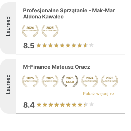
Profesjonalne Sprzątanie - Mak-Mar
Aldona Kawalec
Laureaci
8.5
M-Finance Mateusz Oracz
Laureaci
Pokaż więcej >>
8.4