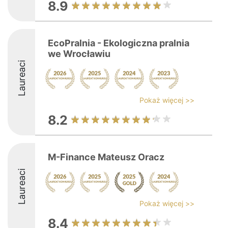
8.9
EcoPralnia - Ekologiczna pralnia
we Wrocławiu
Laureaci
Pokaż więcej >>
8.2
M-Finance Mateusz Oracz
Laureaci
Pokaż więcej >>
8.4