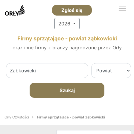
Zgłoś się
2026
Firmy sprzątające - powiat ząbkowicki
oraz inne firmy z branży nagrodzone przez Orły
Szukaj
Orły Czystości
Firmy sprzątające - powiat ząbkowicki