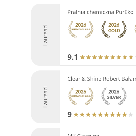
Pralnia chemiczna PurEko
Laureaci
9.1
Clean& Shine Robert Bała
Laureaci
9