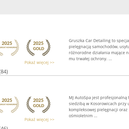
Gruszka Car Detailing to specj
pielęgnacją samochodów, usyt
różnorodne działania mające n
mu trwałej ochrony. ...
Pokaż więcej >>
(84)
MJ AutoSpa jest profesjonalną f
siedzibą w Kosorowicach przy u
kompleksowej pielęgnacji oraz
ośmioletnim ...
Pokaż więcej >>
(46)