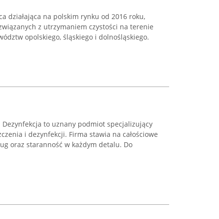
ca działająca na polskim rynku od 2016 roku,
 związanych z utrzymaniem czystości na terenie
ództw opolskiego, śląskiego i dolnośląskiego.
 Dezynfekcja to uznany podmiot specjalizujący
czenia i dezynfekcji. Firma stawia na całościowe
ług oraz staranność w każdym detalu. Do