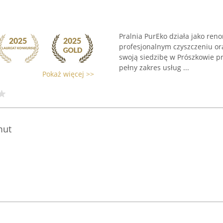
Pralnia PurEko działa jako re
profesjonalnym czyszczeniu ora
swoją siedzibę w Prószkowie pr
pełny zakres usług ...
Pokaż więcej >>
mut