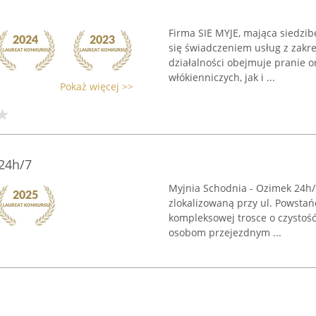
Firma SIE MYJE, mająca siedzib
się świadczeniem usług z zakre
działalności obejmuje pranie 
włókienniczych, jak i ...
Pokaż więcej >>
24h/7
Myjnia Schodnia - Ozimek 24h/
zlokalizowaną przy ul. Powstań
kompleksowej trosce o czystoś
osobom przejezdnym ...