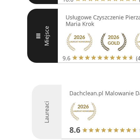
Usługowe Czyszczenie Pierza 
Maria Krok
Miejsce
III
9.6
(
Dachclean.pl Malowanie 
Laureaci
8.6