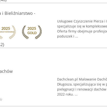
i Bieliźniarstwo -
Usługowe Czyszczenie Pierza i 
specjalizuje się w kompleksow
Oferta firmy obejmuje profesjo
poduszek i ...
42)
Dachów
Dachclean.pl Malowanie Dachó
Długosza, specjalizująca się w
pielęgnacji i renowacji dachów 
2022 roku. ...