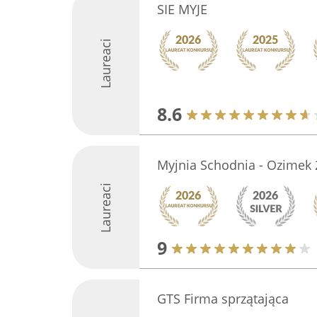
SIE MYJE
Laureaci
8.6
Myjnia Schodnia - Ozimek 
Laureaci
9
GTS Firma sprzątająca