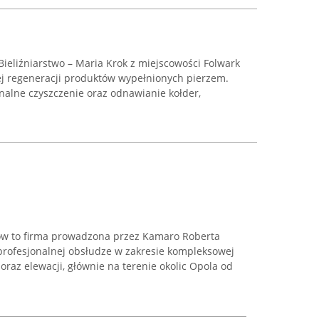
Bieliźniarstwo – Maria Krok z miejscowości Folwark
ej regeneracji produktów wypełnionych pierzem.
nalne czyszczenie oraz odnawianie kołder,
w to firma prowadzona przez Kamaro Roberta
 profesjonalnej obsłudze w zakresie kompleksowej
oraz elewacji, głównie na terenie okolic Opola od