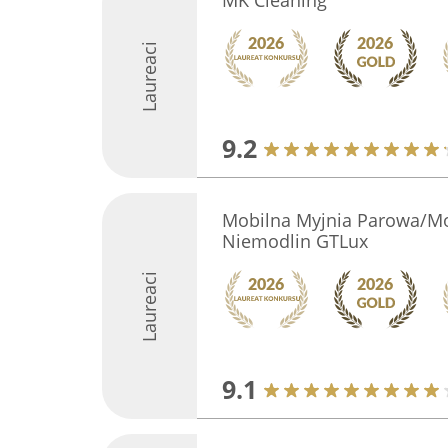
MK Cleaning
Laureaci
9.2
Mobilna Myjnia Parowa/Mo
Niemodlin GTLux
Laureaci
9.1