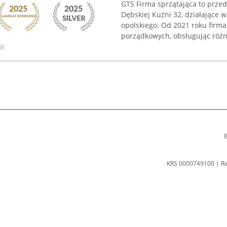
GTS Firma sprzątająca to przed
Dębskiej Kuźni 32, działające 
opolskiego. Od 2021 roku firm
porządkowych, obsługując różn
B
KRS 0000749100 | R