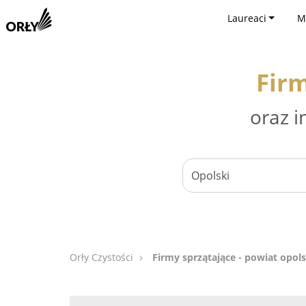
Laureaci
M
Firm
oraz i
Orły Czystości
Firmy sprzątające - powiat opols