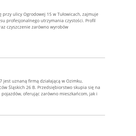
ę przy ulicy Ogrodowej 15 w Tułowicach, zajmuje
su profesjonalnego utrzymania czystości. Profil
oraz czyszczenie zarówno wyrobów
7 jest uznaną firmą działającą w Ozimku,
ców Śląskich 26 B. Przedsiębiorstwo skupia się na
ć pojazdów, oferując zarówno mieszkańcom, jak i