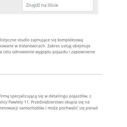
alistyczne studio zajmujące się kompleksową
uowane w Kolanowicach. Zakres usług obejmuje
a celu odnowienie wyglądu pojazdu i zapewnienie
irmą specjalizującą się w detailingu pojazdów, z
licy Pawlety 11. Przedsiębiorstwo skupia się na
 renowacji samochodów i może pochwalić się ponad