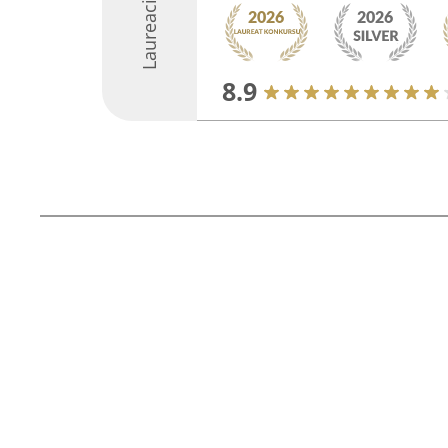
Laureaci
8.9