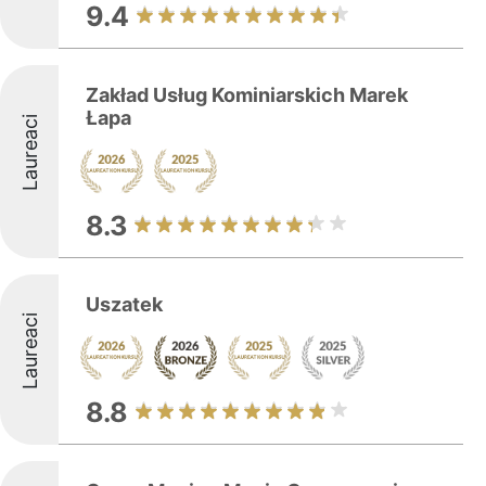
9.4
Zakład Usług Kominiarskich Marek
Łapa
Laureaci
8.3
Uszatek
Laureaci
8.8