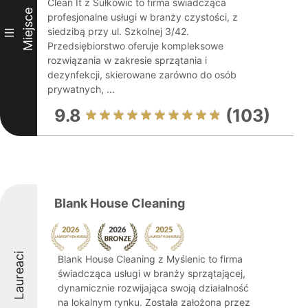
Clean It z Sułkowic to firma świadcząca
Miejsce
profesjonalne usługi w branży czystości, z
siedzibą przy ul. Szkolnej 3/42.
III
Przedsiębiorstwo oferuje kompleksowe
rozwiązania w zakresie sprzątania i
dezynfekcji, skierowane zarówno do osób
prywatnych, ...
9.8
(103)
Blank House Cleaning
Laureaci
Blank House Cleaning z Myślenic to firma
świadcząca usługi w branży sprzątającej,
dynamicznie rozwijająca swoją działalność
na lokalnym rynku. Została założona przez