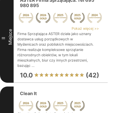
ASTER Firma Sprzątająca. Tel 695
980 895
Pokaż więcej >>
Miejsce
Firma Sprzątająca ASTER działa jako uznany
II
dostawca usług porządkowych w
Myślenicach oraz pobliskich miejscowościach.
Firma realizuje kompleksowe sprzątanie
różnorodnych obiektów, w tym lokali
mieszkalnych, biur czy innych przestrzeni,
bazując ...
10.0
(42)
Clean It