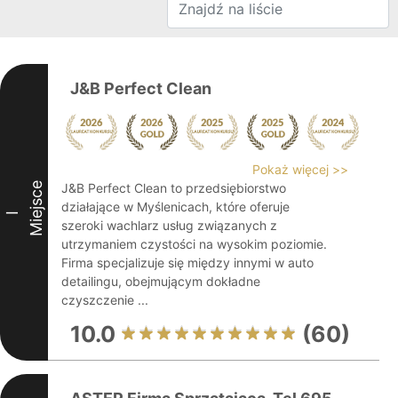
J&B Perfect Clean
Pokaż więcej >>
Miejsce
J&B Perfect Clean to przedsiębiorstwo
działające w Myślenicach, które oferuje
I
szeroki wachlarz usług związanych z
utrzymaniem czystości na wysokim poziomie.
Firma specjalizuje się między innymi w auto
detailingu, obejmującym dokładne
czyszczenie ...
10.0
(60)