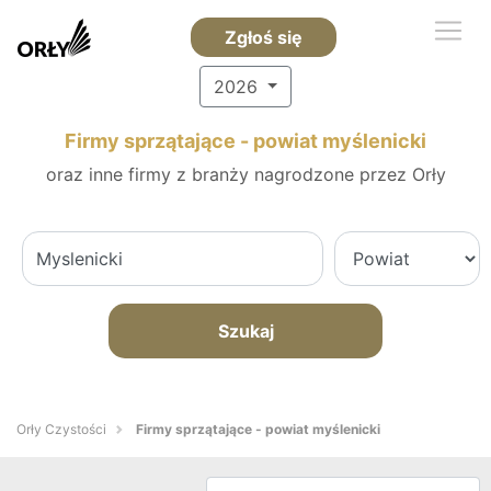
Zgłoś się
2026
Firmy sprzątające - powiat myślenicki
oraz inne firmy z branży nagrodzone przez Orły
Szukaj
Orły Czystości
Firmy sprzątające - powiat myślenicki