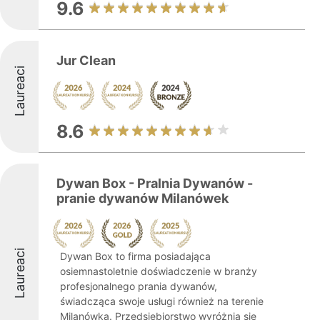
9.6
Jur Clean
Laureaci
8.6
Dywan Box - Pralnia Dywanów -
pranie dywanów Milanówek
Laureaci
Dywan Box to firma posiadająca
osiemnastoletnie doświadczenie w branży
profesjonalnego prania dywanów,
świadcząca swoje usługi również na terenie
Milanówka. Przedsiębiorstwo wyróżnia się