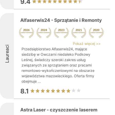
9.4
Alfaserwis24 - Sprzątanie i Remonty
Pokaż więcej >>
Laureaci
Przedsiębiorstwo Alfaserwis24, mające
siedzibę w Owczarni niedaleko Podkowy
Leśnej, świadczy szeroki zakres usług
związanych ze sprzątaniem oraz pracami
remontowo-wykończeniowymi na obszarze
województwa mazowieckiego. Oferta firmy
obejmuje ...
8.1
Astra Laser - czyszczenie laserem