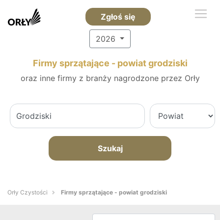
Zgłoś się
2026
Firmy sprzątające - powiat grodziski
oraz inne firmy z branży nagrodzone przez Orły
Szukaj
Orły Czystości
Firmy sprzątające - powiat grodziski