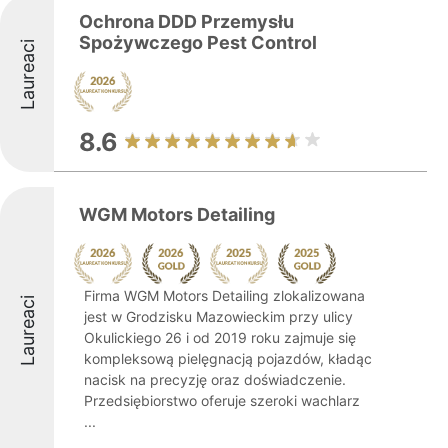
Ochrona DDD Przemysłu
Spożywczego Pest Control
Laureaci
8.6
WGM Motors Detailing
Firma WGM Motors Detailing zlokalizowana
Laureaci
jest w Grodzisku Mazowieckim przy ulicy
Okulickiego 26 i od 2019 roku zajmuje się
kompleksową pielęgnacją pojazdów, kładąc
nacisk na precyzję oraz doświadczenie.
Przedsiębiorstwo oferuje szeroki wachlarz
...