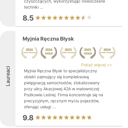
czyszczących, wykorzystując nowoczesne
techniki ...
8.5
Myjnia Ręczna Błysk
Pokaż więcej >>
Laureaci
Myjnia Ręczna Błysk to specjalistyczny
obiekt zajmujący się kompleksową
pielęgnacją samochodów, zlokalizowany
przy ulicy Akacjowej 42A w malowniczej
Podkowie Leśnej. Firma koncentruje się na
precyzyjnym, ręcznym myciu pojazdów,
oferując usługi ...
9.8