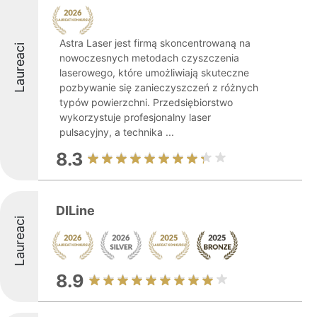
Astra Laser jest firmą skoncentrowaną na
Laureaci
nowoczesnych metodach czyszczenia
laserowego, które umożliwiają skuteczne
pozbywanie się zanieczyszczeń z różnych
typów powierzchni. Przedsiębiorstwo
wykorzystuje profesjonalny laser
pulsacyjny, a technika ...
8.3
DILine
Laureaci
8.9