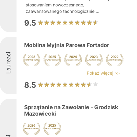
stosowaniem nowoczesnego,
zaawansowanego technologicznie ...
9.5
Mobilna Myjnia Parowa Fortador
Laureaci
Pokaż więcej >>
8.5
Sprzątanie na Zawołanie - Grodzisk
Mazowiecki