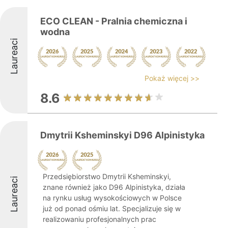
ECO CLEAN - Pralnia chemiczna i
wodna
Laureaci
Pokaż więcej >>
8.6
Dmytrii Ksheminskyi D96 Alpinistyka
Przedsiębiorstwo Dmytrii Ksheminskyi,
Laureaci
znane również jako D96 Alpinistyka, działa
na rynku usług wysokościowych w Polsce
już od ponad ośmiu lat. Specjalizuje się w
realizowaniu profesjonalnych prac