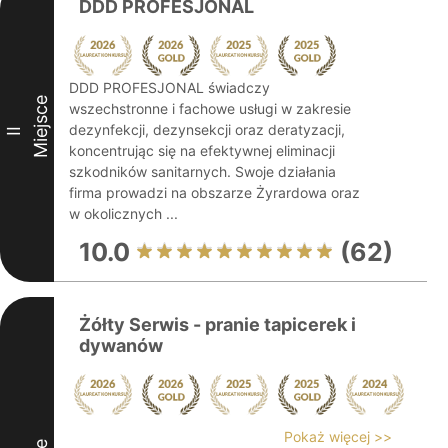
DDD PROFESJONAL
DDD PROFESJONAL świadczy
Miejsce
wszechstronne i fachowe usługi w zakresie
dezynfekcji, dezynsekcji oraz deratyzacji,
II
koncentrując się na efektywnej eliminacji
szkodników sanitarnych. Swoje działania
firma prowadzi na obszarze Żyrardowa oraz
w okolicznych ...
10.0
(62)
Żółty Serwis - pranie tapicerek i
dywanów
Pokaż więcej >>