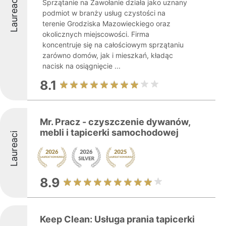
Laureaci
Sprzątanie na Zawołanie działa jako uznany
podmiot w branży usług czystości na
terenie Grodziska Mazowieckiego oraz
okolicznych miejscowości. Firma
koncentruje się na całościowym sprzątaniu
zarówno domów, jak i mieszkań, kładąc
nacisk na osiągnięcie ...
8.1
Mr. Pracz - czyszczenie dywanów,
mebli i tapicerki samochodowej
Laureaci
8.9
Keep Clean: Usługa prania tapicerki