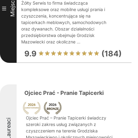
Miejsce
Żółty Serwis to firma świadcząca
III
kompleksowe oraz mobilne usługi prania i
czyszczenia, koncentrująca się na
tapicerkach meblowych, samochodowych
oraz dywanach. Obszar działalności
przedsiębiorstwa obejmuje Grodzisk
Mazowiecki oraz okoliczne ...
9.9
(184)
Ojciec Prać - Pranie Tapicerki
Ojciec Prać – Pranie Tapicerki świadczy
Laureaci
szeroki zakres usług związanych z
czyszczeniem na terenie Grodziska
Mazowieckiego i okolicznych miejscowości,