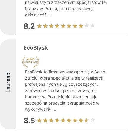
największym zrzeszeniem specjalistów tej
branży w Polsce, firma opiera swoją
działalność ...
8.2
EcoBłysk
EcoBłysk to firma wywodząca się z Solca-
Laureaci
Zdroju, która specjalizuje się w realizacji
profesjonalnych usług czyszczących,
zarówno w środku, jak i na zewnątrz
budynków. Przedsiębiorstwo cechuje
szczególna precyzja, skrupulatność w
wykonywaniu ...
8.5