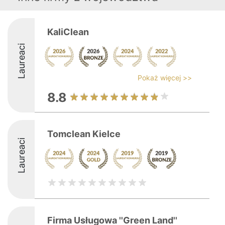
KaliClean
Laureaci
Pokaż więcej >>
8.8
Tomclean Kielce
Laureaci
Firma Usługowa ''Green Land''