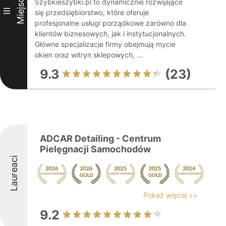
Miejsce
Szybkieszybki.pl to dynamicznie rozwijające
III
się przedsiębiorstwo, które oferuje
profesjonalne usługi porządkowe zarówno dla
klientów biznesowych, jak i instytucjonalnych.
Główne specjalizacje firmy obejmują mycie
okien oraz witryn sklepowych, ...
9.3
(23)
ADCAR Detailing - Centrum
Pielęgnacji Samochodów
Laureaci
Pokaż więcej >>
9.2