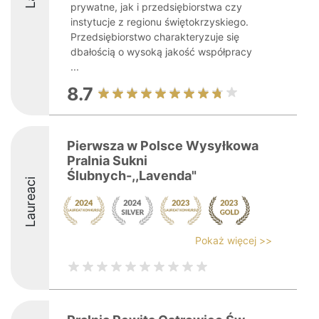
prywatne, jak i przedsiębiorstwa czy
instytucje z regionu świętokrzyskiego.
Przedsiębiorstwo charakteryzuje się
dbałością o wysoką jakość współpracy
...
8.7
Pierwsza w Polsce Wysyłkowa
Pralnia Sukni
Ślubnych-,,Lavenda"
Laureaci
Pokaż więcej >>