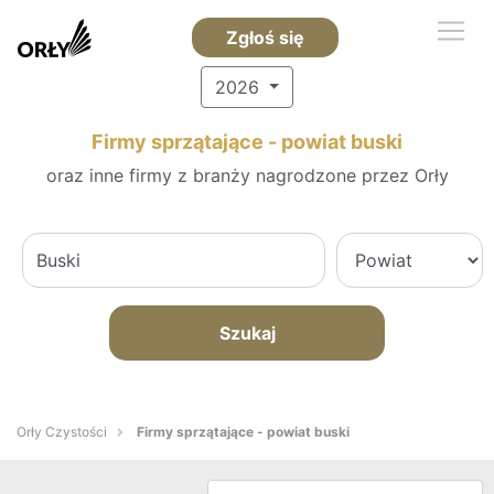
Zgłoś się
2026
Firmy sprzątające - powiat buski
oraz inne firmy z branży nagrodzone przez Orły
Szukaj
Orły Czystości
Firmy sprzątające - powiat buski