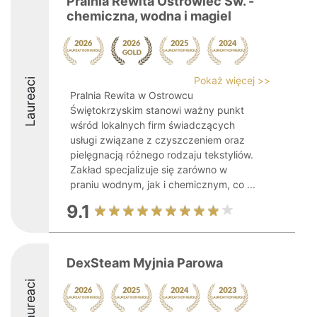
Pralnia Rewita Ostrowiec Św. -
chemiczna, wodna i magiel
Pokaż więcej >>
Laureaci
Pralnia Rewita w Ostrowcu
Świętokrzyskim stanowi ważny punkt
wśród lokalnych firm świadczących
usługi związane z czyszczeniem oraz
pielęgnacją różnego rodzaju tekstyliów.
Zakład specjalizuje się zarówno w
praniu wodnym, jak i chemicznym, co ...
9.1
DexSteam Myjnia Parowa
Laureaci