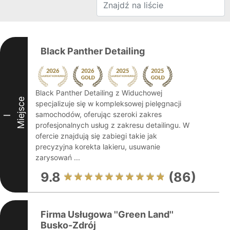
Black Panther Detailing
Black Panther Detailing z Widuchowej
Miejsce
specjalizuje się w kompleksowej pielęgnacji
samochodów, oferując szeroki zakres
I
profesjonalnych usług z zakresu detailingu. W
ofercie znajdują się zabiegi takie jak
precyzyjna korekta lakieru, usuwanie
zarysowań ...
9.8
(86)
Firma Usługowa ''Green Land''
Busko-Zdrój