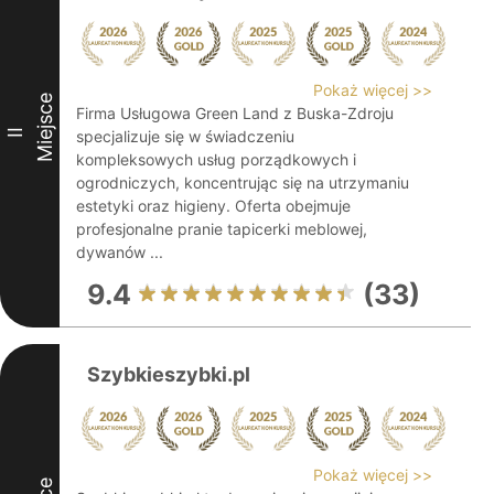
Pokaż więcej >>
Miejsce
Firma Usługowa Green Land z Buska-Zdroju
II
specjalizuje się w świadczeniu
kompleksowych usług porządkowych i
ogrodniczych, koncentrując się na utrzymaniu
estetyki oraz higieny. Oferta obejmuje
profesjonalne pranie tapicerki meblowej,
dywanów ...
9.4
(33)
Szybkieszybki.pl
Pokaż więcej >>