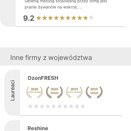
Główną metodą stosowaną przez firmę jest
pranie dywanów na wskroś, ...
9.2
Inne firmy z województwa
OzonFRESH
Laureaci
Reshine