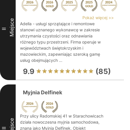
Pokaż więcej >>
Miejsce
Adella - usługi sprzątające i remontowe
II
stanowi uznanego wykonawcę w zakresie
utrzymania czystości oraz odnawiania
różnego typu przestrzeni. Firma operuje w
województwach świętokrzyskim i
mazowieckim, zapewniając szeroką gamę
usług obejmujących ...
9.9
(85)
Myjnia Delfinek
Przy ulicy Radomskiej 41 w Starachowicach
Miejsce
działa nowoczesna myjnia samochodowa,
znana jako Myjnia Delfinek. Obiekt
III