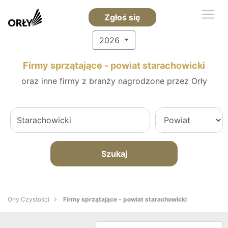
Zgłoś się
2026
Firmy sprzątające - powiat starachowicki
oraz inne firmy z branży nagrodzone przez Orły
Szukaj
Orły Czystości
Firmy sprzątające - powiat starachowicki