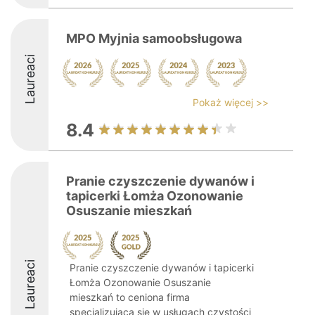
MPO Myjnia samoobsługowa
Laureaci
Pokaż więcej >>
8.4
Pranie czyszczenie dywanów i
tapicerki Łomża Ozonowanie
Osuszanie mieszkań
Laureaci
Pranie czyszczenie dywanów i tapicerki
Łomża Ozonowanie Osuszanie
mieszkań to ceniona firma
specjalizująca się w usługach czystości