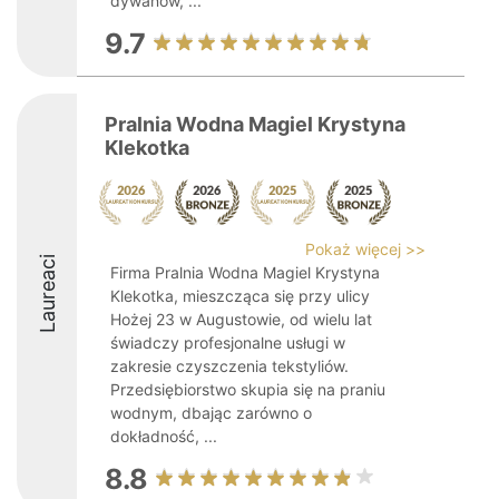
dywanów, ...
9.7
Pralnia Wodna Magiel Krystyna
Klekotka
Pokaż więcej >>
Laureaci
Firma Pralnia Wodna Magiel Krystyna
Klekotka, mieszcząca się przy ulicy
Hożej 23 w Augustowie, od wielu lat
świadczy profesjonalne usługi w
zakresie czyszczenia tekstyliów.
Przedsiębiorstwo skupia się na praniu
wodnym, dbając zarówno o
dokładność, ...
8.8