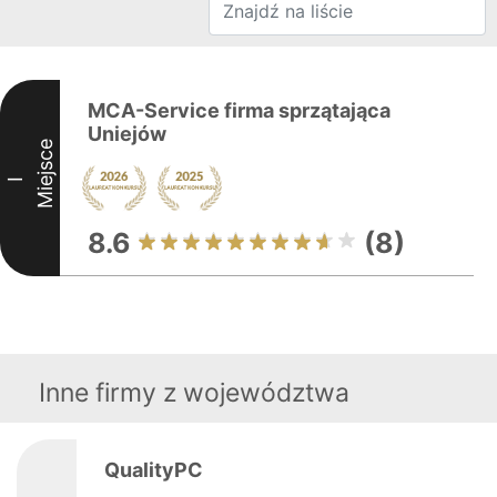
MCA-Service firma sprzątająca
Uniejów
Miejsce
I
8.6
(8)
Inne firmy z województwa
QualityPC