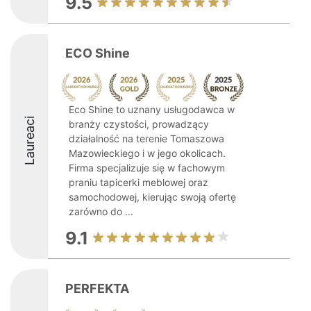
9.5
ECO Shine
Eco Shine to uznany usługodawca w
Laureaci
branży czystości, prowadzący
działalność na terenie Tomaszowa
Mazowieckiego i w jego okolicach.
Firma specjalizuje się w fachowym
praniu tapicerki meblowej oraz
samochodowej, kierując swoją ofertę
zarówno do ...
9.1
PERFEKTA