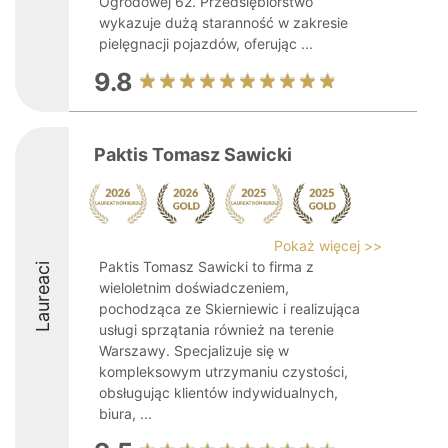
Ogrodowej 62. Przedsiębiorstwo
wykazuje dużą staranność w zakresie
pielęgnacji pojazdów, oferując ...
9.8
Paktis Tomasz Sawicki
Pokaż więcej >>
Paktis Tomasz Sawicki to firma z
Laureaci
wieloletnim doświadczeniem,
pochodząca ze Skierniewic i realizująca
usługi sprzątania również na terenie
Warszawy. Specjalizuje się w
kompleksowym utrzymaniu czystości,
obsługując klientów indywidualnych,
biura, ...