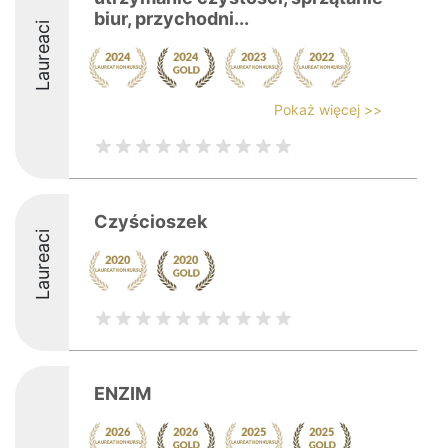
biur, przychodni...
Laureaci
Pokaż więcej >>
Czyścioszek
Laureaci
ENZIM