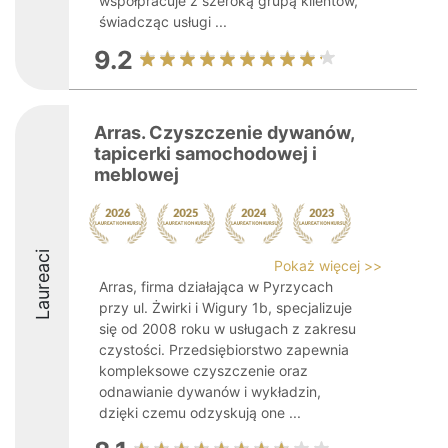
współpracuje z szeroką grupą klientów,
świadcząc usługi ...
9.2
Arras. Czyszczenie dywanów,
tapicerki samochodowej i
meblowej
Laureaci
Pokaż więcej >>
Arras, firma działająca w Pyrzycach
przy ul. Żwirki i Wigury 1b, specjalizuje
się od 2008 roku w usługach z zakresu
czystości. Przedsiębiorstwo zapewnia
kompleksowe czyszczenie oraz
odnawianie dywanów i wykładzin,
dzięki czemu odzyskują one ...