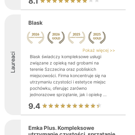
8.1
Blask
Pokaż więcej >>
Laureaci
Blask świadczy kompleksowe usługi
związane z opieką nad grobami na
terenie Szczecina oraz pobliskich
miejscowości. Firma koncentruje się na
utrzymaniu czystości i estetyce miejsc
pochówku, oferując zarówno
jednorazowe sprzątanie, jak i opiekę ...
9.4
Emka Plus. Kompleksowe
utrzymanie czystości, sprzątanie