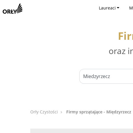
Laureaci
M
Fi
oraz i
Orły Czystości
Firmy sprzątające - Międzyrzecz