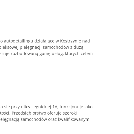
o autodetailingu działające w Kostrzynie nad
mpleksowej pielęgnacji samochodów z dużą
oferuje rozbudowaną gamę usług, których celem
 się przy ulicy Legnickiej 1A, funkcjonuje jako
ości. Przedsiębiorstwo oferuje szeroki
pielęgnacją samochodów oraz kwalifikowanym