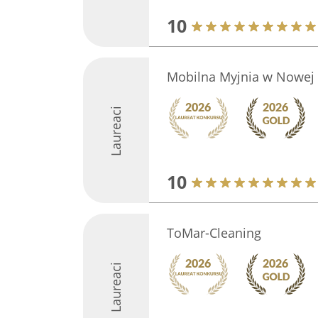
10
Mobilna Myjnia w Nowej 
Laureaci
10
ToMar-Cleaning
Laureaci