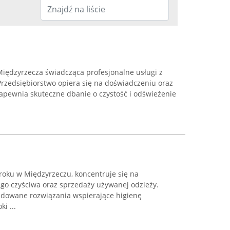
 Międzyrzecza świadcząca profesjonalne usługi z
Przedsiębiorstwo opiera się na doświadczeniu oraz
apewnia skuteczne dbanie o czystość i odświeżenie
roku w Międzyrzeczu, koncentruje się na
o czyściwa oraz sprzedaży używanej odzieży.
udowane rozwiązania wspierające higienę
i ...