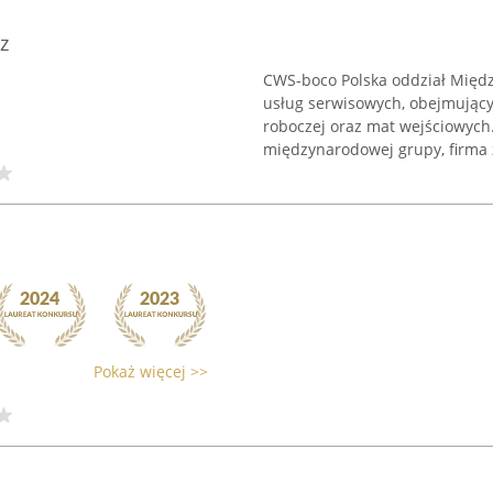
z
CWS-boco Polska oddział Międ
usług serwisowych, obejmującyc
roboczej oraz mat wejściowych
międzynarodowej grupy, firma 
Pokaż więcej >>