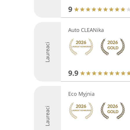
9
Auto CLEANika
Laureaci
9.9
Eco Myjnia
Laureaci