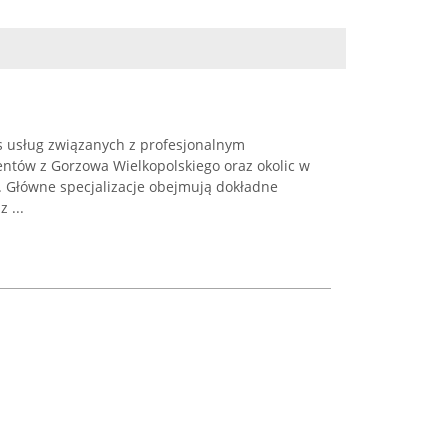
s usług związanych z profesjonalnym
entów z Gorzowa Wielkopolskiego oraz okolic w
. Główne specjalizacje obejmują dokładne
 ...