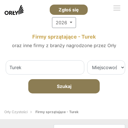
Zgłoś się
2026
Firmy sprzątające - Turek
oraz inne firmy z branży nagrodzone przez Orły
Szukaj
Orły Czystości
Firmy sprzątające - Turek