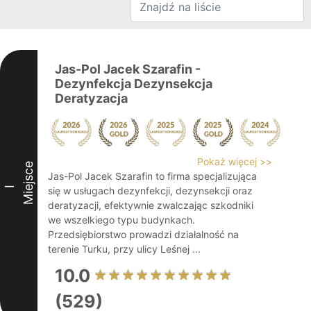
Jas-Pol Jacek Szarafin -
Dezynfekcja Dezynsekcja
Deratyzacja
Pokaż więcej >>
Miejsce
Jas-Pol Jacek Szarafin to firma specjalizująca
I
się w usługach dezynfekcji, dezynsekcji oraz
deratyzacji, efektywnie zwalczając szkodniki
we wszelkiego typu budynkach.
Przedsiębiorstwo prowadzi działalność na
terenie Turku, przy ulicy Leśnej ...
10.0
(529)