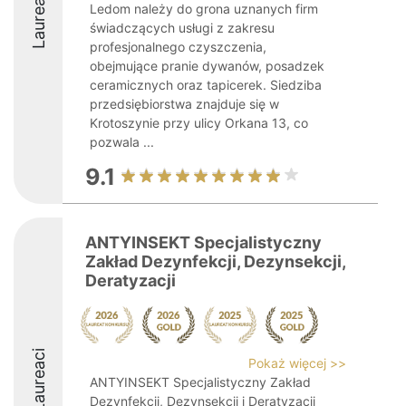
Laureaci
Ledom należy do grona uznanych firm
świadczących usługi z zakresu
profesjonalnego czyszczenia,
obejmujące pranie dywanów, posadzek
ceramicznych oraz tapicerek. Siedziba
przedsiębiorstwa znajduje się w
Krotoszynie przy ulicy Orkana 13, co
pozwala ...
9.1
ANTYINSEKT Specjalistyczny
Zakład Dezynfekcji, Dezynsekcji,
Deratyzacji
Laureaci
Pokaż więcej >>
ANTYINSEKT Specjalistyczny Zakład
Dezynfekcji, Dezynsekcji i Deratyzacji