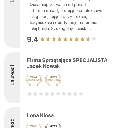
działa nieprzerwanie od ponad
czterech dekad, oferując kompleksowe
usługi obejmujące dezynfekcję,
dezynsekcję i deratyzację na terenie
całej Polski. Szczególny nacisk ...
9.4
Firma Sprzątająca SPECJALISTA
Jacek Nowak
Laureaci
Ilona Klosa
Laureaci