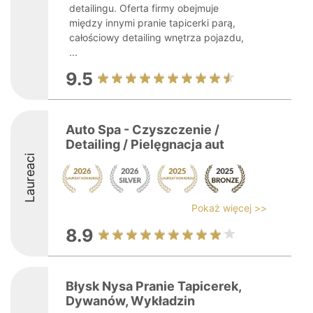
detailingu. Oferta firmy obejmuje
między innymi pranie tapicerki parą,
całościowy detailing wnętrza pojazdu,
...
9.5
Auto Spa - Czyszczenie /
Detailing / Pielęgnacja aut
Laureaci
Pokaż więcej >>
8.9
Błysk Nysa Pranie Tapicerek,
Dywanów, Wykładzin