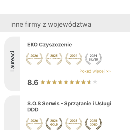
Inne firmy z województwa
EKO Czyszczenie
Laureaci
Pokaż więcej >>
8.6
S.O.S Serwis - Sprzątanie i Usługi
DDD