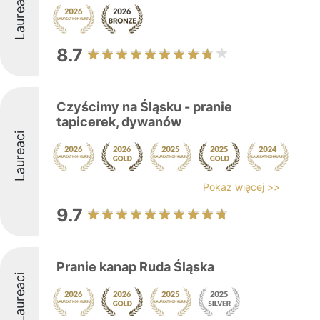
Laureaci
8.7
Czyścimy na Śląsku - pranie
tapicerek, dywanów
Laureaci
Pokaż więcej >>
9.7
Pranie kanap Ruda Śląska
Laureaci