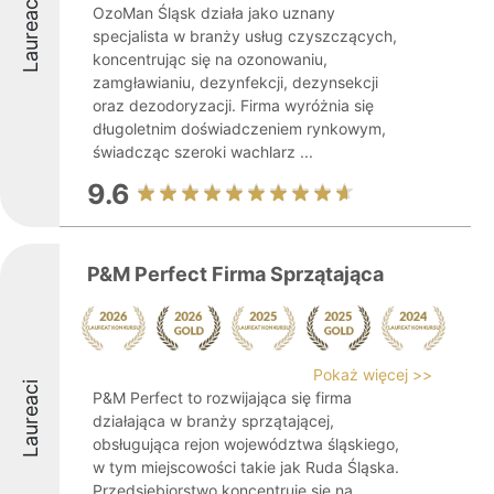
Laureaci
OzoMan Śląsk działa jako uznany
specjalista w branży usług czyszczących,
koncentrując się na ozonowaniu,
zamgławianiu, dezynfekcji, dezynsekcji
oraz dezodoryzacji. Firma wyróżnia się
długoletnim doświadczeniem rynkowym,
świadcząc szeroki wachlarz ...
9.6
P&M Perfect Firma Sprzątająca
Pokaż więcej >>
Laureaci
P&M Perfect to rozwijająca się firma
działająca w branży sprzątającej,
obsługująca rejon województwa śląskiego,
w tym miejscowości takie jak Ruda Śląska.
Przedsiębiorstwo koncentruje się na