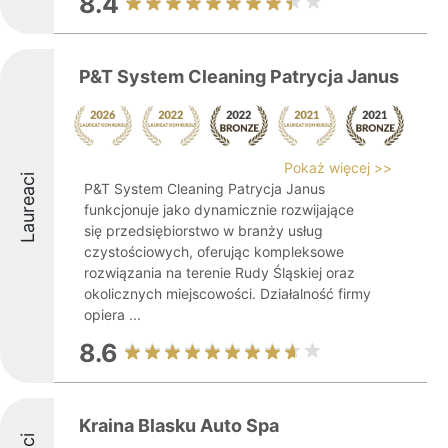
8.4
P&T System Cleaning Patrycja Janus
Pokaż więcej >>
Laureaci
P&T System Cleaning Patrycja Janus
funkcjonuje jako dynamicznie rozwijające
się przedsiębiorstwo w branży usług
czystościowych, oferując kompleksowe
rozwiązania na terenie Rudy Śląskiej oraz
okolicznych miejscowości. Działalność firmy
opiera ...
8.6
Kraina Blasku Auto Spa