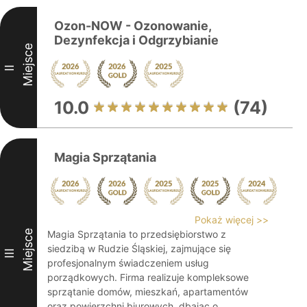
Ozon-NOW - Ozonowanie,
Dezynfekcja i Odgrzybianie
Miejsce
II
10.0
(74)
Magia Sprzątania
Pokaż więcej >>
Miejsce
Magia Sprzątania to przedsiębiorstwo z
siedzibą w Rudzie Śląskiej, zajmujące się
III
profesjonalnym świadczeniem usług
porządkowych. Firma realizuje kompleksowe
sprzątanie domów, mieszkań, apartamentów
oraz powierzchni biurowych, dbając o