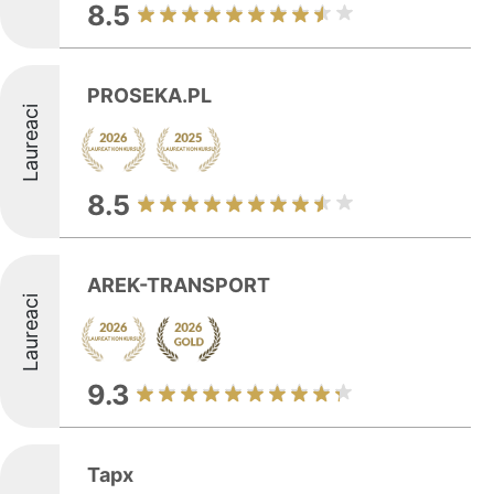
8.5
PROSEKA.PL
Laureaci
8.5
AREK-TRANSPORT
Laureaci
9.3
Tapx