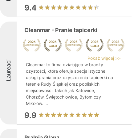
9.4
Cleanmar - Pranie tapicerki
Pokaż więcej >>
Laureaci
Cleanmar to firma działająca w branży
czystości, która oferuje specjalistyczne
usługi prania oraz czyszczenia tapicerki na
terenie Rudy Śląskiej oraz pobliskich
miejscowości, takich jak Katowice,
Chorzów, Świętochłowice, Bytom czy
Mikołów. ...
9.9
Pralnia Glanz