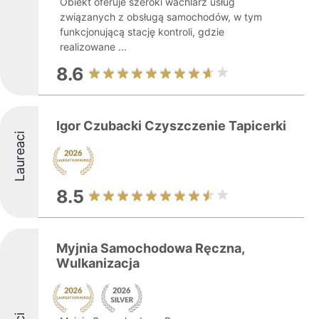
Obiekt oferuje szeroki wachlarz usług
związanych z obsługą samochodów, w tym
funkcjonującą stację kontroli, gdzie
realizowane ...
8.6
Igor Czubacki Czyszczenie Tapicerki
Laureaci
8.5
Myjnia Samochodowa Ręczna,
Wulkanizacja