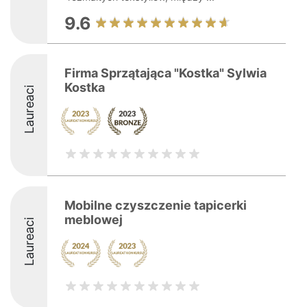
9.6
Firma Sprzątająca "Kostka" Sylwia
Kostka
Laureaci
Mobilne czyszczenie tapicerki
meblowej
Laureaci