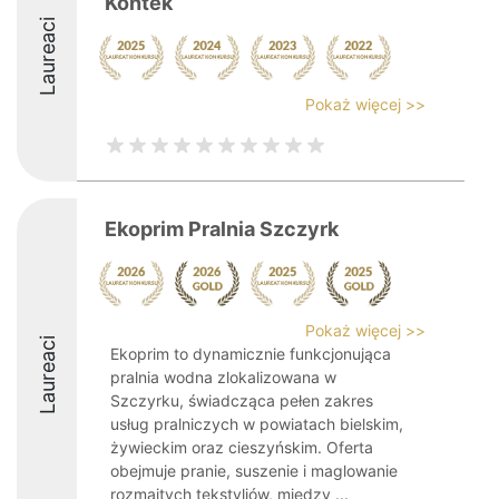
Kontek
Laureaci
Pokaż więcej >>
Ekoprim Pralnia Szczyrk
Pokaż więcej >>
Laureaci
Ekoprim to dynamicznie funkcjonująca
pralnia wodna zlokalizowana w
Szczyrku, świadcząca pełen zakres
usług pralniczych w powiatach bielskim,
żywieckim oraz cieszyńskim. Oferta
obejmuje pranie, suszenie i maglowanie
rozmaitych tekstyliów, między ...