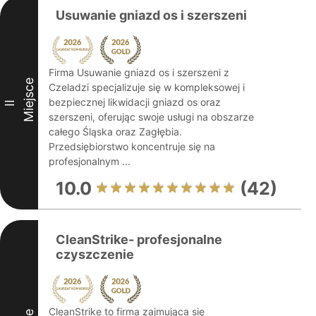
Usuwanie gniazd os i szerszeni
Firma Usuwanie gniazd os i szerszeni z
Miejsce
Czeladzi specjalizuje się w kompleksowej i
bezpiecznej likwidacji gniazd os oraz
II
szerszeni, oferując swoje usługi na obszarze
całego Śląska oraz Zagłębia.
Przedsiębiorstwo koncentruje się na
profesjonalnym ...
10.0
(42)
CleanStrike- profesjonalne
czyszczenie
CleanStrike to firma zajmująca się