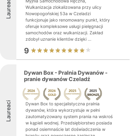
Laureaci
Myjnia Samochodowa Ręczna,
Wulkanizacja zlokalizowana przy ulicy
Nowopogońskiej 53a w Czeladzi
funkcjonuje jako renomowany punkt, który
oferuje kompleksowe usługi pielęgnacji
samochodów oraz wulkanizacji. Zakład
zdobył uznanie klientów dzięki ...
9
Dywan Box - Pralnia Dywanów -
pranie dywanów Czeladź
Laureaci
Dywan Box to specjalistyczna pralnia
dywanów, która wykorzystuje w pełni
zautomatyzowany system prania na wskroś
w kąpieli wodnej. Przedsiębiorstwo posiada
ponad osiemnaście lat doświadczenia w
branży oraz nowoczesne zaplecze