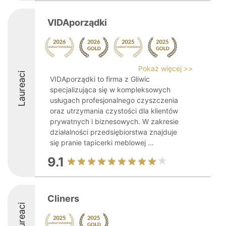
VIDAporządki
Pokaż więcej >>
Laureaci
VIDAporządki to firma z Gliwic
specjalizująca się w kompleksowych
usługach profesjonalnego czyszczenia
oraz utrzymania czystości dla klientów
prywatnych i biznesowych. W zakresie
działalności przedsiębiorstwa znajduje
się pranie tapicerki meblowej ...
9.1
Cliners
Laureaci