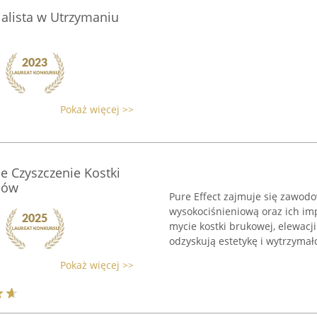
alista w Utrzymaniu
Pokaż więcej >>
ne Czyszczenie Kostki
hów
Pure Effect zajmuje się zawo
wysokociśnieniową oraz ich impr
mycie kostki brukowej, elewacj
odzyskują estetykę i wytrzymałoś
Pokaż więcej >>