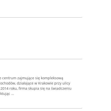
e centrum zajmujące się kompleksową
ochodów, działające w Krakowie przy ulicy
 2014 roku, firma skupia się na świadczeniu
tując ...