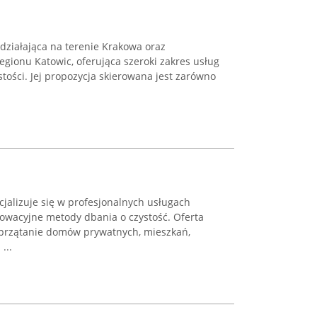
 działająca na terenie Krakowa oraz
gionu Katowic, oferująca szeroki zakres usług
ości. Jej propozycja skierowana jest zarówno
cjalizuje się w profesjonalnych usługach
nowacyjne metody dbania o czystość. Oferta
przątanie domów prywatnych, mieszkań,
...