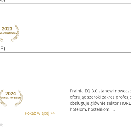
33)
Pralnia EQ 3.0 stanowi nowocze
oferując szeroki zakres profes
obsługuje głównie sektor HORE
hotelom, hostelikom, ...
Pokaż więcej >>