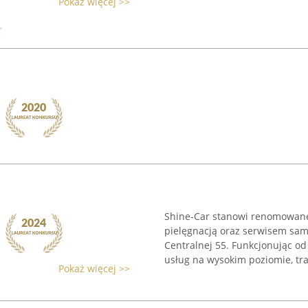
Pokaż więcej >>
Shine-Car stanowi renomowan
pielęgnacją oraz serwisem sam
Centralnej 55. Funkcjonując od
usług na wysokim poziomie, trak
Pokaż więcej >>