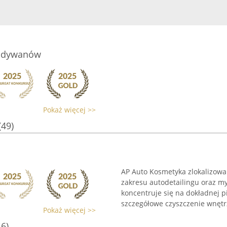
 i dywanów
Pokaż więcej >>
(49)
AP Auto Kosmetyka zlokalizowa
zakresu autodetailingu oraz m
koncentruje się na dokładnej 
szczegółowe czyszczenie wnętrz,
Pokaż więcej >>
46)