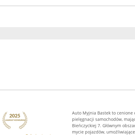
Auto Myjnia Bastek to cenione 
pielęgnacji samochodów, mając
Bieńczyckiej 7. Głównym obszar
mycie pojazdów, umożliwiające 