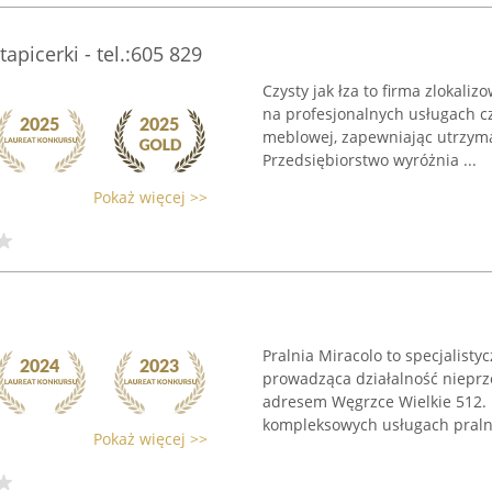
tapicerki - tel.:605 829
Czysty jak łza to firma zlokal
na profesjonalnych usługach c
meblowej, zapewniając utrzyma
Przedsiębiorstwo wyróżnia ...
Pokaż więcej >>
Pralnia Miracolo to specjalist
prowadząca działalność nieprz
adresem Węgrzce Wielkie 512. P
kompleksowych usługach pralni
Pokaż więcej >>