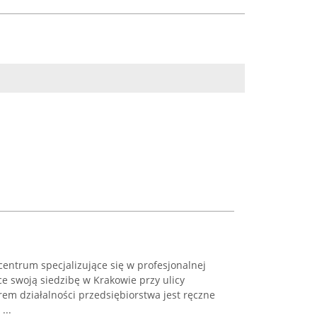
centrum specjalizujące się w profesjonalnej
e swoją siedzibę w Krakowie przy ulicy
em działalności przedsiębiorstwa jest ręczne
...