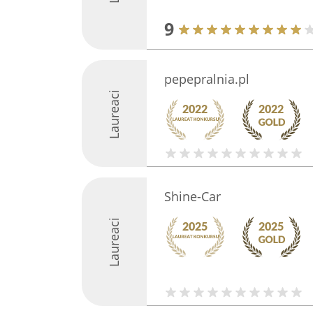
9
pepepralnia.pl
Laureaci
Shine-Car
Laureaci