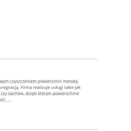
dowym czyszczeniem powierzchni metodą
egnacją. Firma realizuje usługi takie jak
i czy dachów, dzięki którym powierzchnie
ć. ...