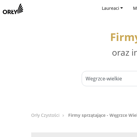
Laureaci
M
Firm
oraz i
Orły Czystości
Firmy sprzątające - Węgrzce Wie