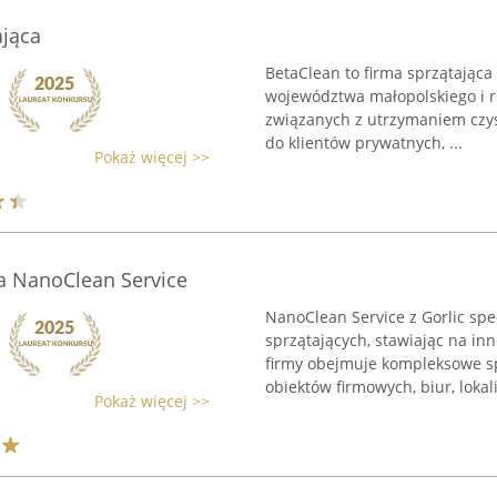
ająca
BetaClean to firma sprzątająca
województwa małopolskiego i re
związanych z utrzymaniem czyst
do klientów prywatnych, ...
Pokaż więcej >>
a NanoClean Service
NanoClean Service z Gorlic spe
sprzątających, stawiając na in
firmy obejmuje kompleksowe s
obiektów firmowych, biur, lokali 
Pokaż więcej >>