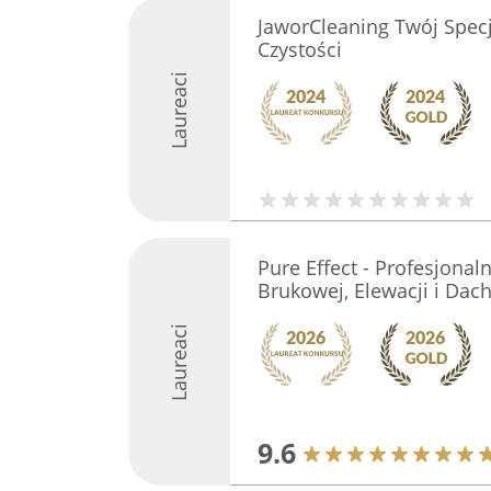
JaworCleaning Twój Specj
Czystości
Laureaci
Pure Effect - Profesjonal
Brukowej, Elewacji i Dac
Laureaci
9.6