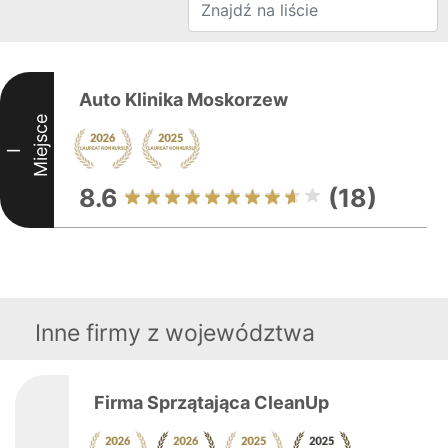
Auto Klinika Moskorzew
Miejsce
I
8.6
(18)
Inne firmy z województwa
Firma Sprzątająca CleanUp