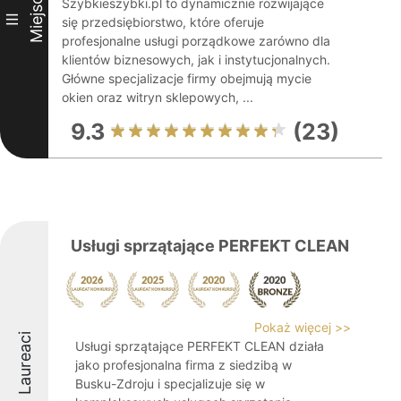
Miejsce
Szybkieszybki.pl to dynamicznie rozwijające
III
się przedsiębiorstwo, które oferuje
profesjonalne usługi porządkowe zarówno dla
klientów biznesowych, jak i instytucjonalnych.
Główne specjalizacje firmy obejmują mycie
okien oraz witryn sklepowych, ...
9.3
(23)
Usługi sprzątające PERFEKT CLEAN
Pokaż więcej >>
Laureaci
Usługi sprzątające PERFEKT CLEAN działa
jako profesjonalna firma z siedzibą w
Busku-Zdroju i specjalizuje się w