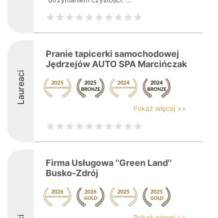
Pranie tapicerki samochodowej
Jędrzejów AUTO SPA Marcińczak
Laureaci
Pokaż więcej >>
Firma Usługowa ''Green Land''
Busko-Zdrój
Pokaż więcej >>