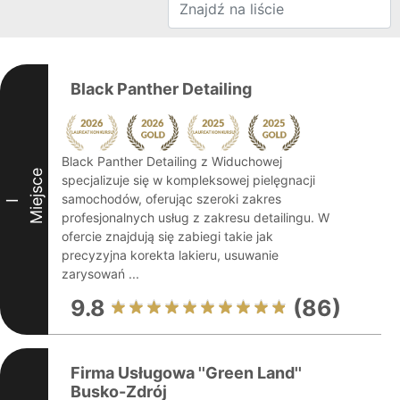
Black Panther Detailing
Black Panther Detailing z Widuchowej
Miejsce
specjalizuje się w kompleksowej pielęgnacji
samochodów, oferując szeroki zakres
I
profesjonalnych usług z zakresu detailingu. W
ofercie znajdują się zabiegi takie jak
precyzyjna korekta lakieru, usuwanie
zarysowań ...
9.8
(86)
Firma Usługowa ''Green Land''
Busko-Zdrój