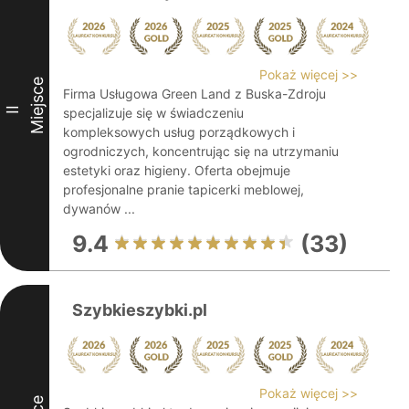
Pokaż więcej >>
Miejsce
Firma Usługowa Green Land z Buska-Zdroju
II
specjalizuje się w świadczeniu
kompleksowych usług porządkowych i
ogrodniczych, koncentrując się na utrzymaniu
estetyki oraz higieny. Oferta obejmuje
profesjonalne pranie tapicerki meblowej,
dywanów ...
9.4
(33)
Szybkieszybki.pl
Pokaż więcej >>