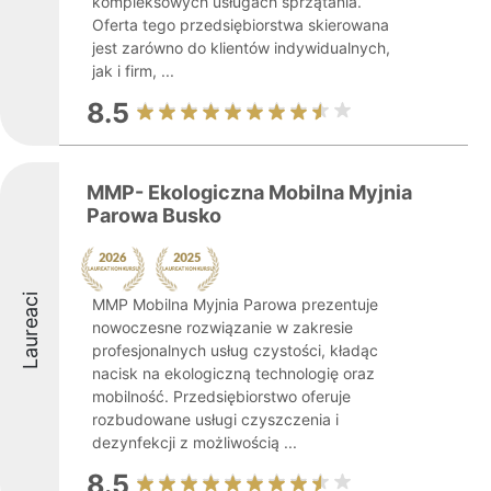
kompleksowych usługach sprzątania.
Oferta tego przedsiębiorstwa skierowana
jest zarówno do klientów indywidualnych,
jak i firm, ...
8.5
MMP- Ekologiczna Mobilna Myjnia
Parowa Busko
Laureaci
MMP Mobilna Myjnia Parowa prezentuje
nowoczesne rozwiązanie w zakresie
profesjonalnych usług czystości, kładąc
nacisk na ekologiczną technologię oraz
mobilność. Przedsiębiorstwo oferuje
rozbudowane usługi czyszczenia i
dezynfekcji z możliwością ...
8.5