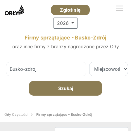
Zgłoś się
2026
Firmy sprzątające - Busko-Zdrój
oraz inne firmy z branży nagrodzone przez Orły
Szukaj
Orły Czystości
Firmy sprzątające - Busko-Zdrój