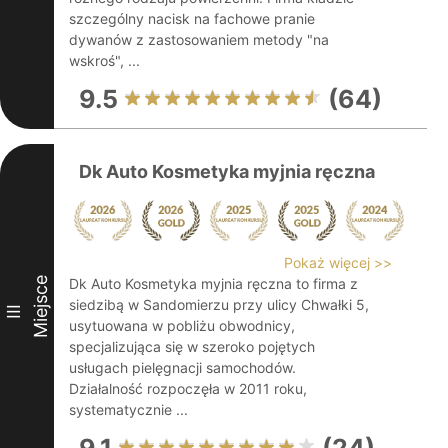
szczególny nacisk na fachowe pranie
dywanów z zastosowaniem metody "na
wskroś", ...
9.5
(64)
Dk Auto Kosmetyka myjnia ręczna
Pokaż więcej >>
Miejsce
Dk Auto Kosmetyka myjnia ręczna to firma z
siedzibą w Sandomierzu przy ulicy Chwałki 5,
III
usytuowana w pobliżu obwodnicy,
specjalizująca się w szeroko pojętych
usługach pielęgnacji samochodów.
Działalność rozpoczęła w 2011 roku,
systematycznie ...