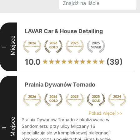
LAVAR Car & House Detailing
Miejsce
I
10.0
(39)
Pralnia Dywanów Tornado
Pokaż więcej >>
Miejsce
Pralnia Dywanów Tornado zlokalizowana w
Sandomierzu przy ulicy Milczany 16
II
specjalizuje się w kompleksowej pielęgnacji
różnego rodzaju powierzchni. Firma kładzie