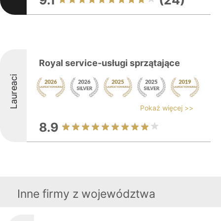
9.1
(24)
Royal service-usługi sprzątające
Laureaci
Pokaż więcej >>
8.9
Inne firmy z województwa