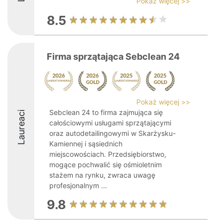
Pokaż więcej >>
8.5
Firma sprzątająca Sebclean 24
Pokaż więcej >>
Sebclean 24 to firma zajmująca się
Laureaci
całościowymi usługami sprzątającymi
oraz autodetailingowymi w Skarżysku-
Kamiennej i sąsiednich
miejscowościach. Przedsiębiorstwo,
mogące pochwalić się ośmioletnim
stażem na rynku, zwraca uwagę
profesjonalnym ...
9.8